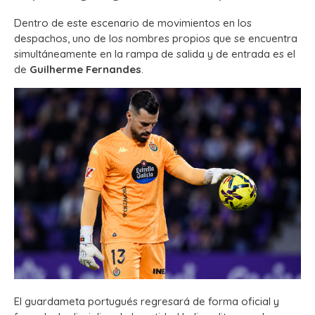
Dentro de este escenario de movimientos en los
despachos, uno de los nombres propios que se encuentra
simultáneamente en la rampa de salida y de entrada es el
de
Guilherme Fernandes
.
El guardameta portugués regresará de forma oficial y