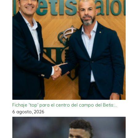
Fichaje ‘top’ para el centro del campo del Betis:…
6 agosto, 2026