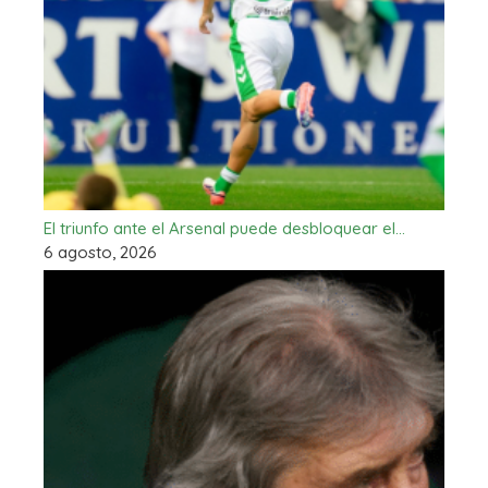
El triunfo ante el Arsenal puede desbloquear el…
6 agosto, 2026