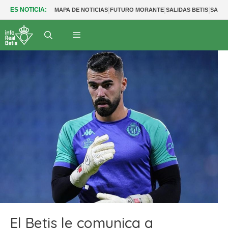
|
|
|
ES NOTICIA:
MAPA DE NOTICIAS
FUTURO MORANTE
SALIDAS BETIS
SALID
El Betis le comunica a