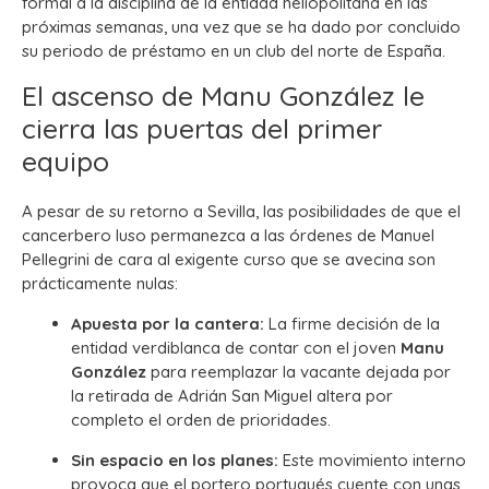
formal a la disciplina de la entidad heliopolitana en las
próximas semanas, una vez que se ha dado por concluido
su periodo de préstamo en un club del norte de España.
El ascenso de Manu González le
cierra las puertas del primer
equipo
A pesar de su retorno a Sevilla, las posibilidades de que el
cancerbero luso permanezca a las órdenes de Manuel
Pellegrini de cara al exigente curso que se avecina son
prácticamente nulas:
Apuesta por la cantera:
La firme decisión de la
entidad verdiblanca de contar con el joven
Manu
González
para reemplazar la vacante dejada por
la retirada de Adrián San Miguel altera por
completo el orden de prioridades.
Sin espacio en los planes:
Este movimiento interno
provoca que el portero portugués cuente con unas