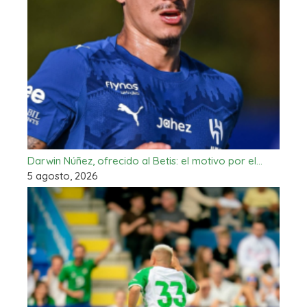
Darwin Núñez, ofrecido al Betis: el motivo por el…
5 agosto, 2026