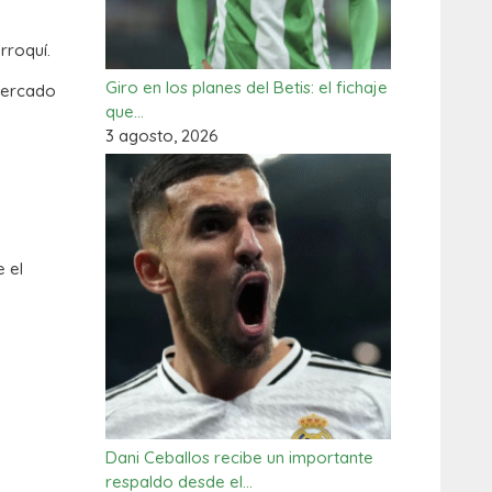
rroquí.
Giro en los planes del Betis: el fichaje
 mercado
que…
3 agosto, 2026
 el
Dani Ceballos recibe un importante
respaldo desde el…