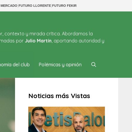
|
|
S MERCADO
FUTURO LLORENTE
FUTURO FEKIR
or, contexto y mirada crítica. Abordamos la
firmadas por
Julio Martín
, aportando autoridad y
omía del club
Polémicas y opinión
Noticias más Vistas