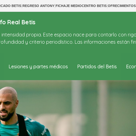
|
|
|
CADO BETIS
REGRESO ANTONY
FICHAJE MEDIOCENTRO BETIS
OFRECIMIENTO
fo Real Betis
on intensidad propia. Este espacio nace para contarlo con rig
ofundidad y criterio periodístico. Las informaciones están 
Lesiones y partes médicos
Partidos del Betis
Econ