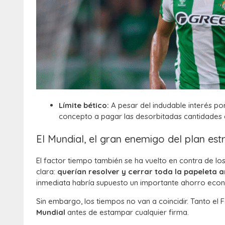
Límite bético:
A pesar del indudable interés por
concepto a pagar las desorbitadas cantidades q
El Mundial, el gran enemigo del plan est
El factor tiempo también se ha vuelto en contra de los
clara:
querían resolver y cerrar toda la papeleta a
inmediata habría supuesto un importante ahorro eco
Sin embargo, los tiempos no van a coincidir. Tanto el
Mundial
antes de estampar cualquier firma.