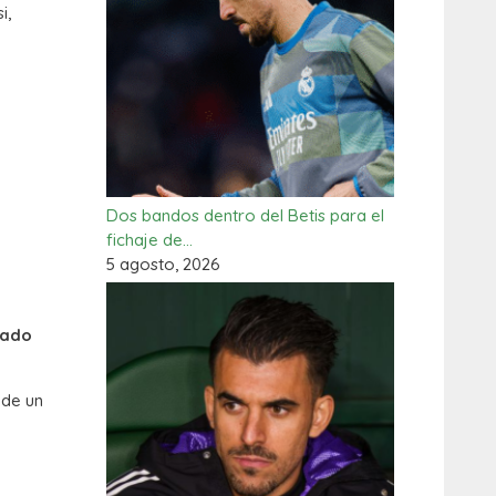
i,
Dos bandos dentro del Betis para el
fichaje de…
5 agosto, 2026
tado
 de un