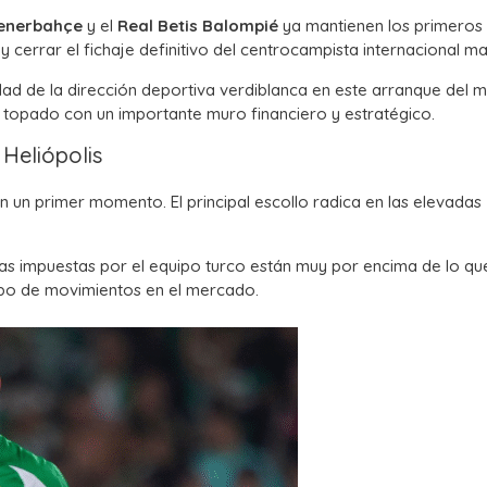
enerbahçe
y el
Real Betis Balompié
ya mantienen los primeros
 cerrar el fichaje definitivo del centrocampista internacional ma
idad de la dirección deportiva verdiblanca en este arranque del
ha topado con un importante muro financiero y estratégico.
Heliópolis
en un primer momento. El principal escollo radica en las elevadas
s impuestas por el equipo turco están muy por encima de lo que
tipo de movimientos en el mercado.