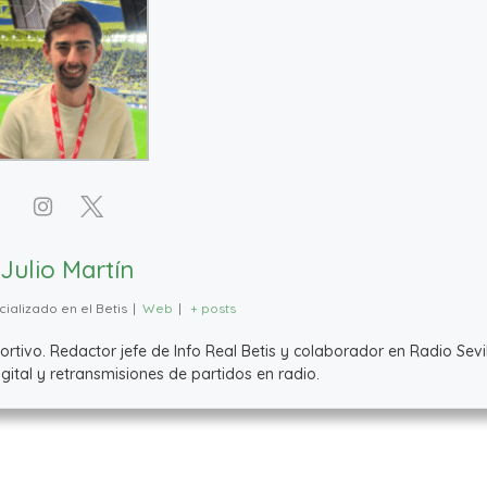
Julio Martín
ializado en el Betis
|
Web
|
+ posts
ivo. Redactor jefe de Info Real Betis y colaborador en Radio Sevil
ital y retransmisiones de partidos en radio.