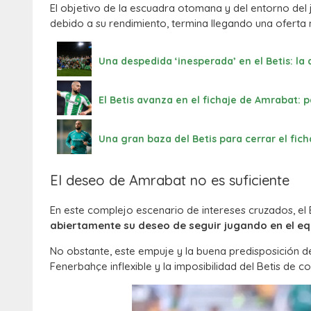
El objetivo de la escuadra otomana y del entorno del 
debido a su rendimiento, termina llegando una oferta
Una despedida ‘inesperada’ en el Betis: l
El Betis avanza en el fichaje de Amrabat: 
Una gran baza del Betis para cerrar el fi
El deseo de Amrabat no es suficiente
En este complejo escenario de intereses cruzados, el 
abiertamente su deseo de seguir jugando en el eq
No obstante, este empuje y la buena predisposición de
Fenerbahçe inflexible y la imposibilidad del Betis de c