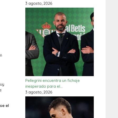
3 agosto, 2026
ún
Pellegrini encuentra un fichaje
muy
inesperado para el…
a
3 agosto, 2026
se el