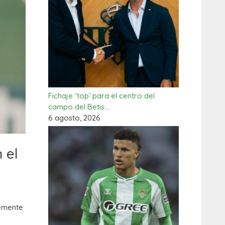
Fichaje ‘top’ para el centro del
campo del Betis:…
6 agosto, 2026
 el
lemente