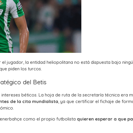
 el jugador, la entidad heliopolitana no está dispuesta bajo ning
ue piden los turcos.
ratégico del Betis
 intereses béticos. La hoja de ruta de la secretaría técnica era 
ntes de la cita mundialista
, ya que certificar el fichaje de form
nómico.
 Fenerbahçe como el propio futbolista
quieren esperar a que pa