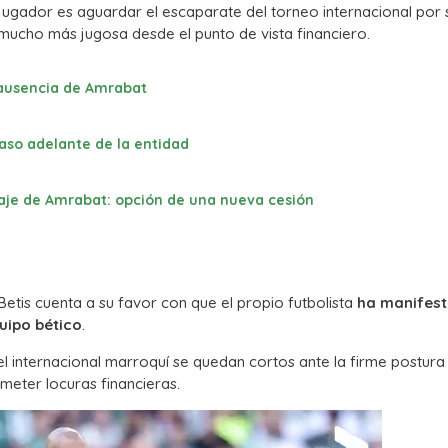
jugador es aguardar el escaparate del torneo internacional por s
 mucho más jugosa desde el punto de vista financiero.
a ausencia de Amrabat
paso adelante de la entidad
chaje de Amrabat: opción de una nueva cesión
Betis cuenta a su favor con que el propio futbolista
ha manifes
uipo bético
.
l internacional marroquí se quedan cortos ante la firme postura
ometer locuras financieras.