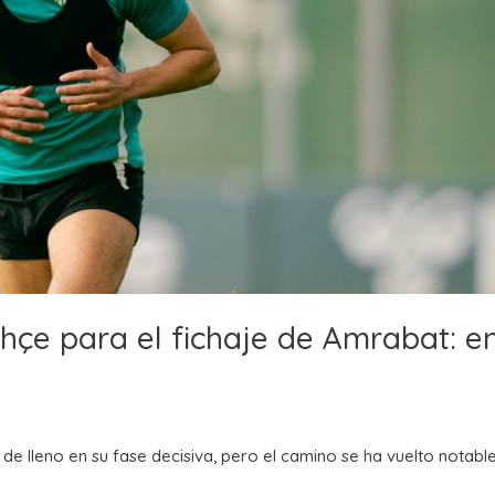
hçe para el fichaje de Amrabat: en
de lleno en su fase decisiva, pero el camino se ha vuelto notab