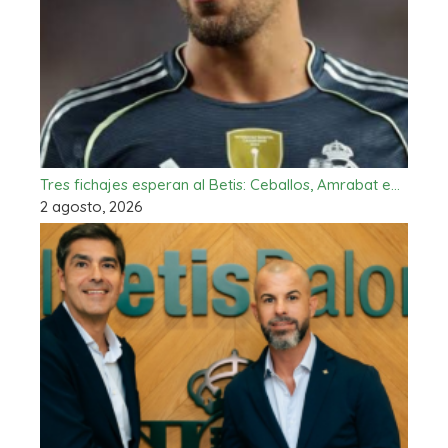
Tres fichajes esperan al Betis: Ceballos, Amrabat e…
2 agosto, 2026