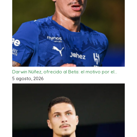
Darwin Núñez, ofrecido al Betis: el motivo por el…
5 agosto, 2026