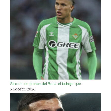
Giro en los planes del Betis: el fichaje que…
3 agosto, 2026