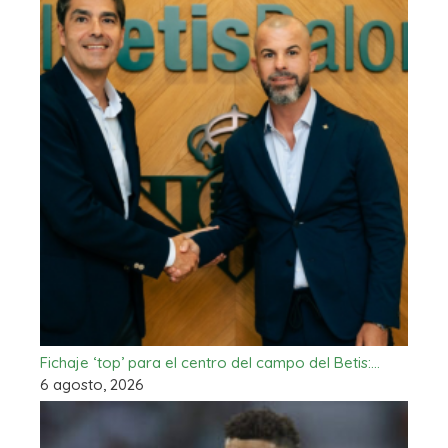
Fichaje ‘top’ para el centro del campo del Betis:…
6 agosto, 2026