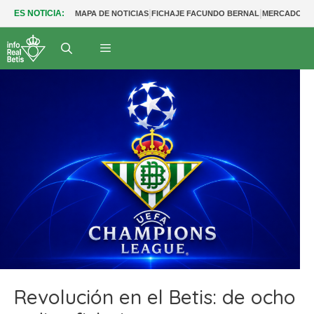
|
|
ES NOTICIA:
MAPA DE NOTICIAS
FICHAJE FACUNDO BERNAL
MERCADO BE
Revolución en el Betis: de ocho