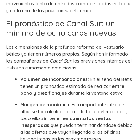
movimientos tanto de entradas como de salidas en todas
y cada una de las posiciones del campo.
El pronóstico de Canal Sur: un
mínimo de ocho caras nuevas
Las dimensiones de la profunda reforma del vestuario
bético ya tienen números propios. Según han informado
los compañeros de
Canal Sur
, las previsiones internas del
club son sumamente ambiciosas:
Volumen de incorporaciones:
En el seno del Betis
tienen un pronóstico estimado de realizar
entre
ocho y diez fichajes
durante la ventana estival.
Margen de maniobra:
Esta importante cifra de
altas se ha calculado como la base del mercado,
todo ello
sin tener en cuenta las ventas
inesperadas
que puedan terminar dándose debido
a las ofertas que vayan llegando a las oficinas
heliopolitanas en los próximos meses.