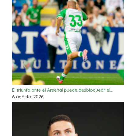
El triunfo ante el Arsenal puede desbloquear el…
6 agosto, 2026