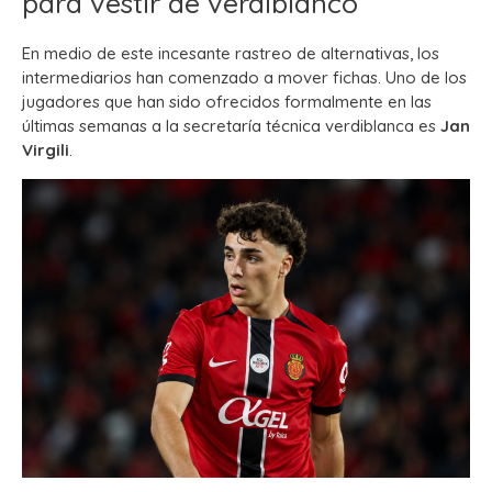
para vestir de verdiblanco
En medio de este incesante rastreo de alternativas, los
intermediarios han comenzado a mover fichas. Uno de los
jugadores que han sido ofrecidos formalmente en las
últimas semanas a la secretaría técnica verdiblanca es
Jan
Virgili
.