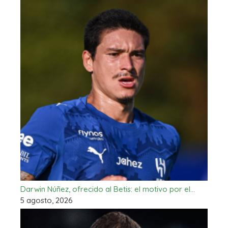
Darwin Núñez, ofrecido al Betis: el motivo por el…
5 agosto, 2026