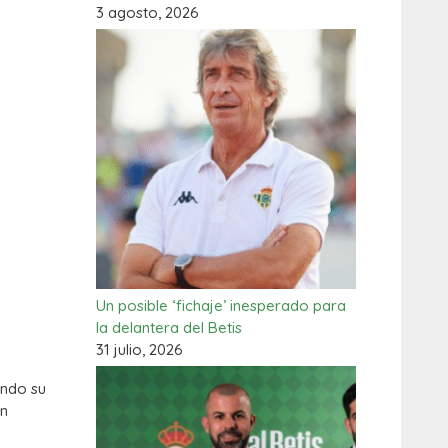
3 agosto, 2026
Un posible ‘fichaje’ inesperado para
la delantera del Betis
31 julio, 2026
ando su
un