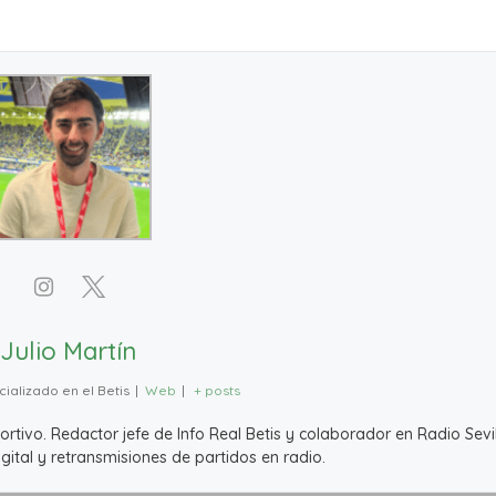
Julio Martín
ializado en el Betis
|
Web
|
+ posts
ivo. Redactor jefe de Info Real Betis y colaborador en Radio Sevil
ital y retransmisiones de partidos en radio.