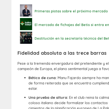
Primeras pistas sobre el próximo mercado d
El mercado de fichajes del Betis si entra 
Destitución en la secretaría técnica del Be
Fidelidad absoluta a las trece barras
Pese a la tremenda envergadura del pretendiente y el 
campeón de Europa, el plano sentimental juega a favo
Bético de cuna:
Manu Fajardo siempre ha manif
de forma reiterada que se encuentra cumplien
estar.
Una prueba de altura:
En el club reina la calm
coloso italiano decide formalizar los contacto
cimientos de la planificación europea de La Pa