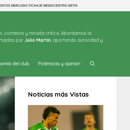
|
IENTOS MERCADO
FICHAJE MEDIOCENTRO BETIS
or, contexto y mirada crítica. Abordamos la
firmadas por
Julio Martín
, aportando autoridad y
omía del club
Polémicas y opinión
Noticias más Vistas