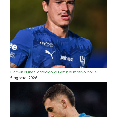
Darwin Núñez, ofrecido al Betis: el motivo por el…
5 agosto, 2026