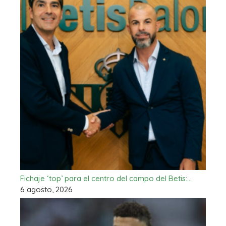
Fichaje ‘top’ para el centro del campo del Betis:…
6 agosto, 2026