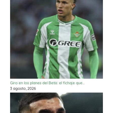
Giro en los planes del Betis: el fichaje que…
3 agosto, 2026