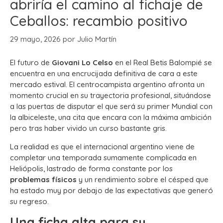
abriría el camino al fichaje de
Ceballos: recambio positivo
29 mayo, 2026
por
Julio Martín
El futuro de
Giovani Lo Celso
en el Real Betis Balompié se
encuentra en una encrucijada definitiva de cara a este
mercado estival. El centrocampista argentino afronta un
momento crucial en su trayectoria profesional, situándose
a las puertas de disputar el que será su primer Mundial con
la albiceleste, una cita que encara con la máxima ambición
pero tras haber vivido un curso bastante gris.
La realidad es que el internacional argentino viene de
completar una temporada sumamente complicada en
Heliópolis, lastrado de forma constante por los
problemas físicos
y un rendimiento sobre el césped que
ha estado muy por debajo de las expectativas que generó
su regreso.
Una ficha alta para su