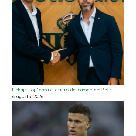
Fichaje ‘top’ para el centro del campo del Betis:…
6 agosto, 2026