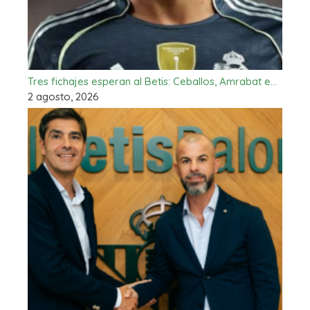
Tres fichajes esperan al Betis: Ceballos, Amrabat e…
2 agosto, 2026