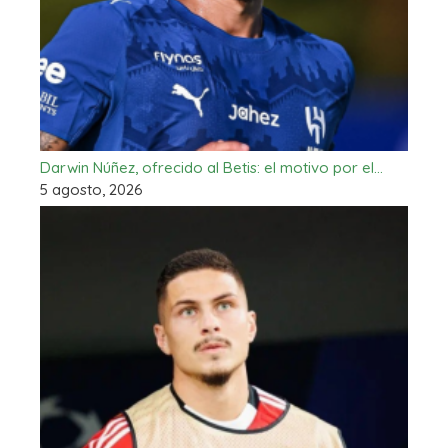
Darwin Núñez, ofrecido al Betis: el motivo por el…
5 agosto, 2026