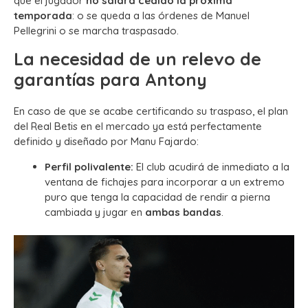
que el jugador
no saldrá cedido la próxima
temporada
: o se queda a las órdenes de Manuel
Pellegrini o se marcha traspasado.
La necesidad de un relevo de
garantías para Antony
En caso de que se acabe certificando su traspaso, el plan
del Real Betis en el mercado ya está perfectamente
definido y diseñado por Manu Fajardo:
Perfil polivalente:
El club acudirá de inmediato a la
ventana de fichajes para incorporar a un extremo
puro que tenga la capacidad de rendir a pierna
cambiada y jugar en
ambas bandas
.