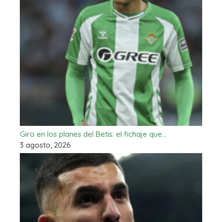
Giro en los planes del Betis: el fichaje que…
3 agosto, 2026