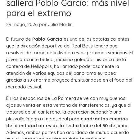
saliera Pablo García: más nivel
para el extremo
29 mayo, 2026
por
Julio Martín
El futuro de
Pablo García
es una de las patatas calientes
que la dirección deportiva del Real Betis tendrá que
resolver de forma definitiva en estas próximas semanas. El
joven atacante bético, máximo goleador histórico de la
cantera de Heliópolis, ha llamado poderosamente la
atención de varios equipos del panorama europeo
gracias a su enorme proyección, situándose en el foco del
mercado estival.
En los despachos de La Palmera se ve con muy buenos
ojos su venta en esta ventana de transferencias, ya que al
tratarse de un canterano, la operación supondría una
plusvalía íntegra y neta, ideal para
cuadrar las cuentas
de la entidad antes de la fecha límite del 30 de junio
.
Además, ambas partes han acordado de mutuo acuerdo