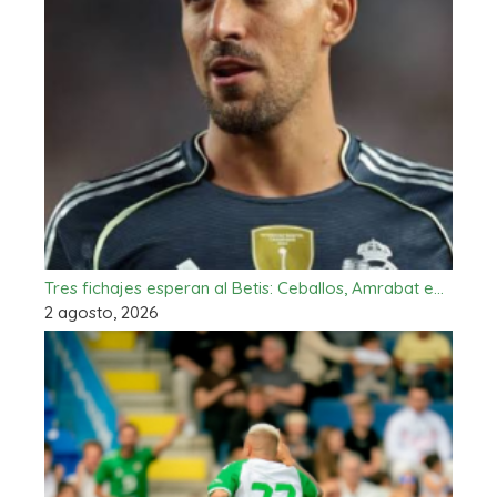
Tres fichajes esperan al Betis: Ceballos, Amrabat e…
2 agosto, 2026