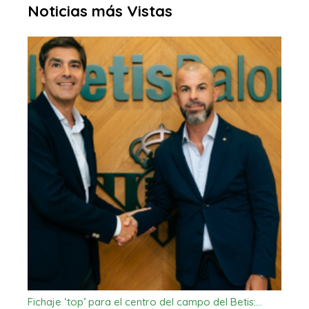
Noticias más Vistas
Fichaje ‘top’ para el centro del campo del Betis:…