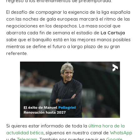
regreso a los entrenamientos de pretemporada.
El desafío de compaginar la exigencia de la liga española
con las noches de gala europeas marcará el ritmo de las
negociaciones en los despachos. La masa social que
abarrota cada fin de semana el estadio de
La Cartuja
sabe que el banquillo está en las mejores manos posibles
mientras se define el futuro a largo plazo de su gran
referente.
Si quieres estar informado de toda la
última hora de la
actualidad bética
, síguenos en nuestro canal de
WhatsApp
y de
Telegram.
También nos puedes seguir en
Google