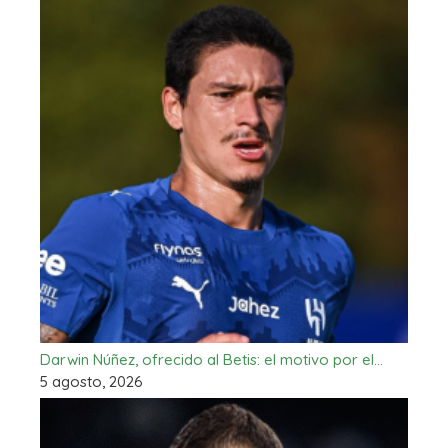
Darwin Núñez, ofrecido al Betis: el motivo por el…
5 agosto, 2026