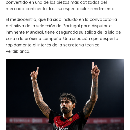
convertido en una de las piezas más cotizadas del
mercado continental tras su espectacular rendimiento.
El mediocentro, que ha sido incluido en la convocatoria
definitiva de la selección de Portugal para disputar el
inminente
Mundial
, tiene asegurada su salida de la isla de
cara a la próxima campaña. Una situación que despertó
rápidamente el interés de la secretaría técnica
verdiblanca.