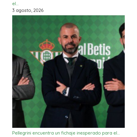
el…
3 agosto, 2026
Pellegrini encuentra un fichaje inesperado para el…