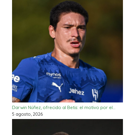
Darwin Núñez, ofrecido al Betis: el motivo por el…
5 agosto, 2026