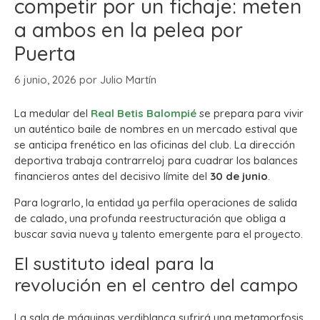
competir por un fichaje: meten
a ambos en la pelea por
Puerta
6 junio, 2026
por
Julio Martín
La medular del
Real Betis Balompié
se prepara para vivir
un auténtico baile de nombres en un mercado estival que
se anticipa frenético en las oficinas del club. La dirección
deportiva trabaja contrarreloj para cuadrar los balances
financieros antes del decisivo límite del
30 de junio
.
Para lograrlo, la entidad ya perfila operaciones de salida
de calado, una profunda reestructuración que obliga a
buscar savia nueva y talento emergente para el proyecto.
El sustituto ideal para la
revolución en el centro del campo
La sala de máquinas verdiblanca sufrirá una metamorfosis