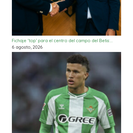
Fichaje ‘top’ para el centro del campo del Betis:…
6 agosto, 2026