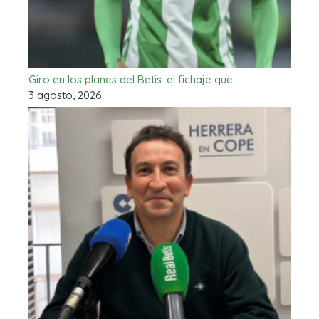
Giro en los planes del Betis: el fichaje que…
3 agosto, 2026