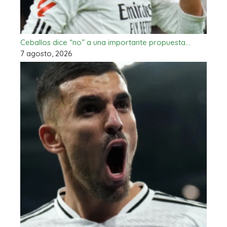
Ceballos dice “no” a una importante propuesta…
7 agosto, 2026