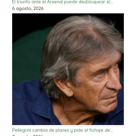
El triunfo ante el Arsenal puede desbloquear el…
6 agosto, 2026
Pellegrini cambia de planes y pide el fichaje de…