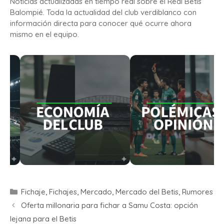
Noticias actualizadas en tiempo real sobre el Real Betis
Balompié. Toda la actualidad del club verdiblanco con
información directa para conocer qué ocurre ahora
mismo en el equipo.
Fichaje
,
Fichajes
,
Mercado
,
Mercado del Betis
,
Rumores
Oferta millonaria para fichar a Samu Costa: opción
lejana para el Betis