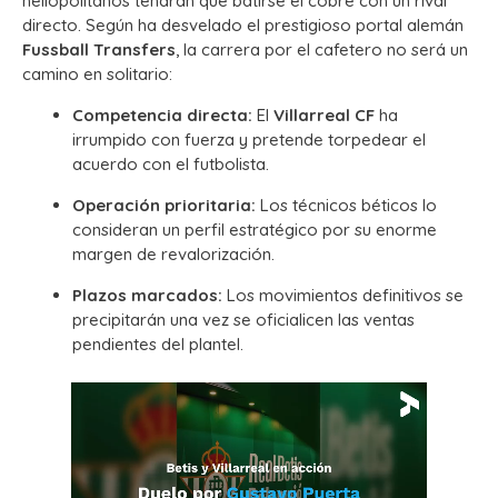
heliopolitanos tendrán que batirse el cobre con un rival
directo. Según ha desvelado el prestigioso portal alemán
Fussball Transfers
, la carrera por el cafetero no será un
camino en solitario:
Competencia directa:
El
Villarreal CF
ha
irrumpido con fuerza y pretende torpedear el
acuerdo con el futbolista.
Operación prioritaria:
Los técnicos béticos lo
consideran un perfil estratégico por su enorme
margen de revalorización.
Plazos marcados:
Los movimientos definitivos se
precipitarán una vez se oficialicen las ventas
pendientes del plantel.