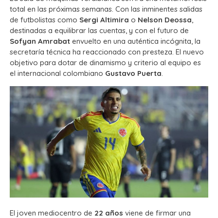
total en las próximas semanas. Con las inminentes salidas
de futbolistas como
Sergi Altimira
o
Nelson Deossa
,
destinadas a equilibrar las cuentas, y con el futuro de
Sofyan Amrabat
envuelto en una auténtica incógnita, la
secretaría técnica ha reaccionado con presteza. El nuevo
objetivo para dotar de dinamismo y criterio al equipo es
el internacional colombiano
Gustavo Puerta
.
El joven mediocentro de
22 años
viene de firmar una