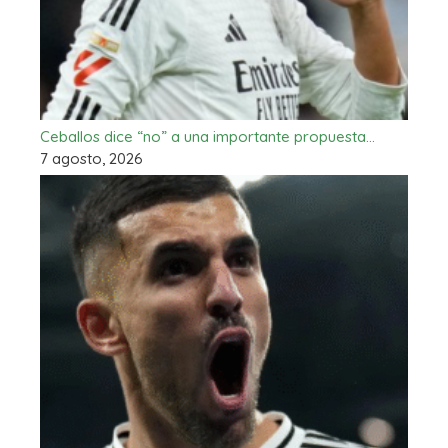
Ceballos dice “no” a una importante propuesta…
7 agosto, 2026