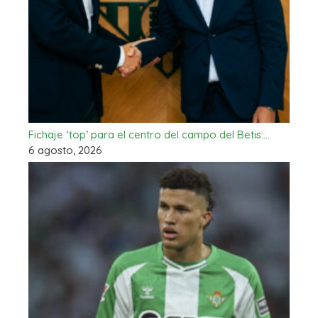
Fichaje ‘top’ para el centro del campo del Betis:…
6 agosto, 2026