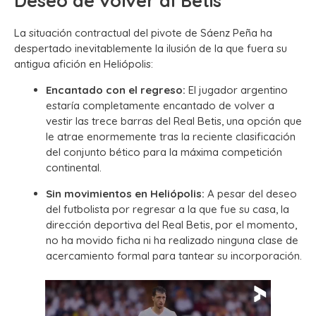
Deseo de volver al Betis
La situación contractual del pivote de Sáenz Peña ha
despertado inevitablemente la ilusión de la que fuera su
antigua afición en Heliópolis:
Encantado con el regreso:
El jugador argentino
estaría completamente encantado de volver a
vestir las trece barras del Real Betis, una opción que
le atrae enormemente tras la reciente clasificación
del conjunto bético para la máxima competición
continental.
Sin movimientos en Heliópolis:
A pesar del deseo
del futbolista por regresar a la que fue su casa, la
dirección deportiva del Real Betis, por el momento,
no ha movido ficha ni ha realizado ninguna clase de
acercamiento formal para tantear su incorporación.