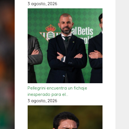
3 agosto, 2026
Pellegrini encuentra un fichaje
inesperado para el…
3 agosto, 2026