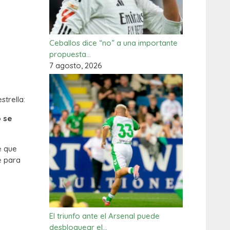
Ceballos dice “no” a una importante
propuesta…
7 agosto, 2026
strella:
 se
e que
e para
El triunfo ante el Arsenal puede
desbloquear el…