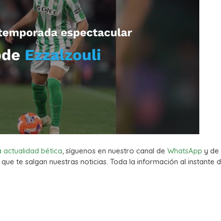
a actualidad bética
, síguenos en nuestro canal de
WhatsApp
y de
que te salgan nuestras noticias. Toda la información al instante d