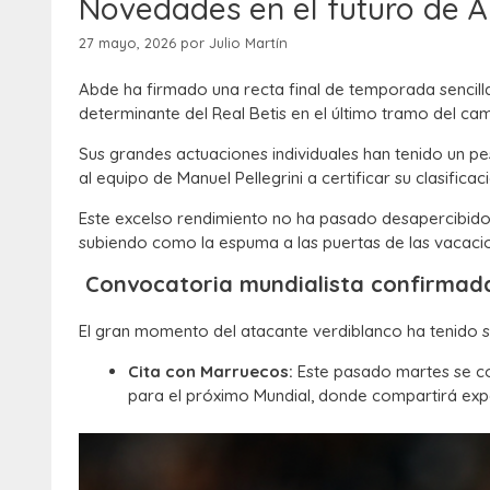
Novedades en el futuro de Ab
27 mayo, 2026
por
Julio Martín
Abde ha firmado una recta final de temporada sencill
determinante del Real Betis en el último tramo del c
Sus grandes actuaciones individuales han tenido un pes
al equipo de Manuel Pellegrini a certificar su clasifi
Este excelso rendimiento no ha pasado desapercibido 
subiendo como la espuma a las puertas de las vacaci
Convocatoria mundialista confirmad
El gran momento del atacante verdiblanco ha tenido s
Cita con Marruecos:
Este pasado martes se con
para el próximo Mundial, donde compartirá ex