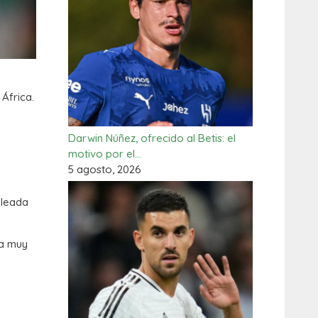
África.
Darwin Núñez, ofrecido al Betis: el
motivo por el…
5 agosto, 2026
oleada
ya muy