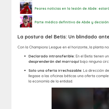
Peores noticias en la lesión de Abde: esta
Parte médico definitivo de Abde y decisió
La postura del Betis: Un blindado ant
Con la Champions League en el horizonte, la planta nobl
Declarado intransferible:
En el Betis tienen un
desprenderán del marroquí
bajo ninguna circ
Solo una oferta irrechazable:
La dirección de
llegase a las oficinas béticas una oferta comp
la economía de la entidad.