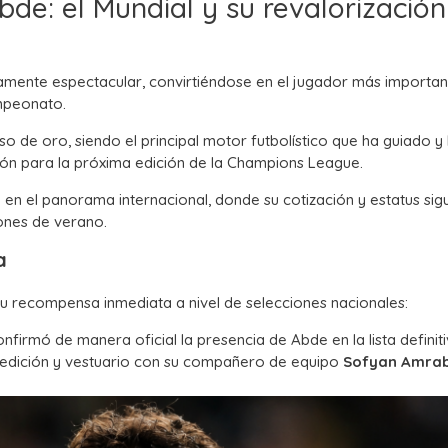
de: el Mundial y su revalorización
amente espectacular, convirtiéndose en el jugador más importan
ampeonato.
o de oro, siendo el principal motor futbolístico que ha guiado y
cación para la próxima edición de la Champions League.
en el panorama internacional, donde su cotización y estatus sig
ones de verano.
a
u recompensa inmediata a nivel de selecciones nacionales:
firmó de manera oficial la presencia de Abde en la lista definit
pedición y vestuario con su compañero de equipo
Sofyan Amra