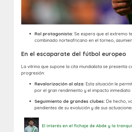
Rol protagonista:
Se espera que el extremo te
combinado norteafricano en el torneo, asumiend
En el escaparate del fútbol europeo
La vitrina que supone la cita mundialista se presenta 
progresión:
Revalorización al alza:
Esta situación le perm
por el gran rendimiento y el impacto inmediato
Seguimiento de grandes clubes:
De hecho, va
pendientes de su evolución y de sus actuacione
El interés en el fichaje de Abde y la tranqu