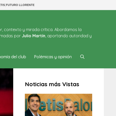
|
TIS
FUTURO LLORENTE
or, contexto y mirada crítica. Abordamos la
firmadas por
Julio Martín
, aportando autoridad y
omía del club
Polémicas y opinión
Noticias más Vistas