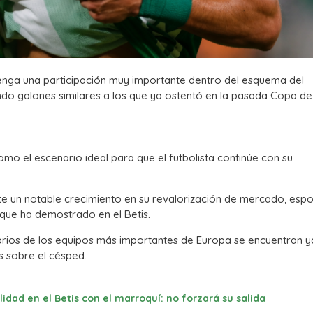
nga una participación muy importante dentro del esquema del
o galones similares a los que ya ostentó en la pasada Copa de 
como el escenario ideal para que el futbolista continúe con su
ite un notable crecimiento en su revalorización de mercado, esp
 que ha demostrado en el Betis.
rios de los equipos más importantes de Europa se encuentran 
s sobre el césped.
ilidad en el Betis con el marroquí: no forzará su salida