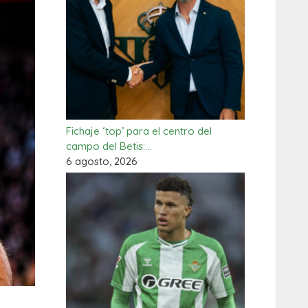
Fichaje ‘top’ para el centro del
campo del Betis:…
6 agosto, 2026