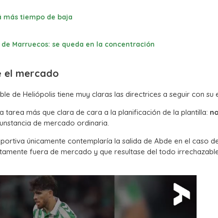
rá más tiempo de baja
n de Marruecos: se queda en la concentración
e el mercado
e de Heliópolis tiene muy claras las directrices a seguir con su e
a tarea más que clara de cara a la planificación de la plantilla:
no
unstancia de mercado ordinaria.
portiva únicamente contemplaría la salida de Abde en el caso d
letamente fuera de mercado y que resultase del todo irrechazabl