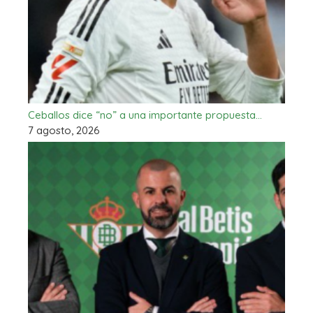
Ceballos dice “no” a una importante propuesta…
7 agosto, 2026