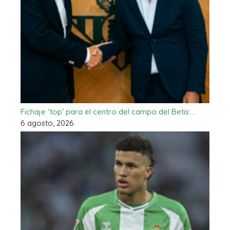
Fichaje ‘top’ para el centro del campo del Betis:…
6 agosto, 2026