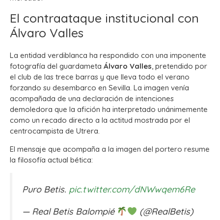
El contraataque institucional con
Álvaro Valles
La entidad verdiblanca ha respondido con una imponente
fotografía del guardameta
Álvaro Valles
, pretendido por
el club de las trece barras y que lleva todo el verano
forzando su desembarco en Sevilla. La imagen venía
acompañada de una declaración de intenciones
demoledora que la afición ha interpretado unánimemente
como un recado directo a la actitud mostrada por el
centrocampista de Utrera.
El mensaje que acompaña a la imagen del portero resume
la filosofía actual bética:
Puro Betis.
pic.twitter.com/dNWwqem6Re
— Real Betis Balompié
(@RealBetis)