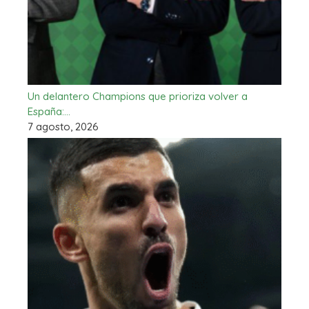
Un delantero Champions que prioriza volver a
España:…
7 agosto, 2026