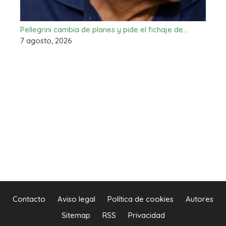
Pellegrini cambia de planes y pide el fichaje de…
7 agosto, 2026
Contacto
Aviso legal
Política de cookies
Autores
Sitemap
RSS
Privacidad