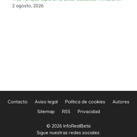
2 agosto, 2026
Contacto
Aviso legal
Política de cookies
Autores
Sitemap
RSS
Privacidad
© 2026 InfoRealBetis
Sigue nuestras redes sociales: