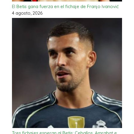
El Betis gana fuerza en el fichaje de Franjo Ivanović
4 agosto, 2026
Tres fichajes esperan al Betis: Ceballos, Amrabat e…