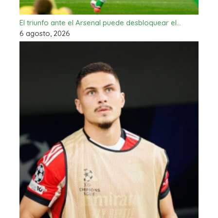
El triunfo ante el Arsenal puede desbloquear el…
6 agosto, 2026