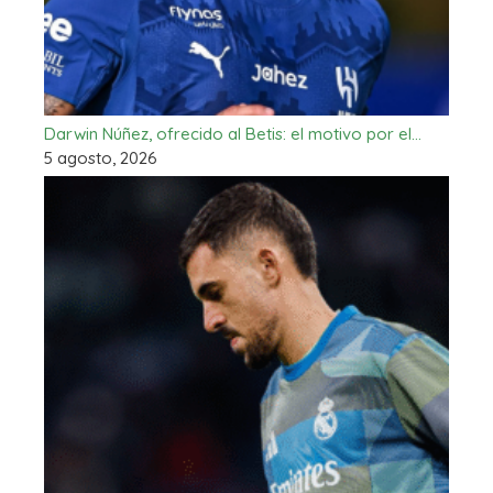
Darwin Núñez, ofrecido al Betis: el motivo por el…
5 agosto, 2026