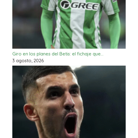
Giro en los planes del Betis: el fichaje que…
3 agosto, 2026