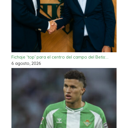
Fichaje ‘top’ para el centro del campo del Betis:…
6 agosto, 2026