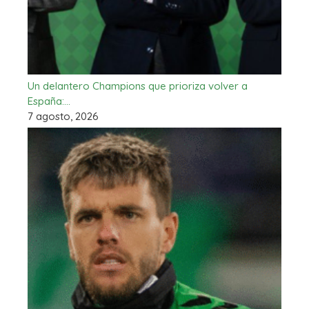
Un delantero Champions que prioriza volver a
España:…
7 agosto, 2026