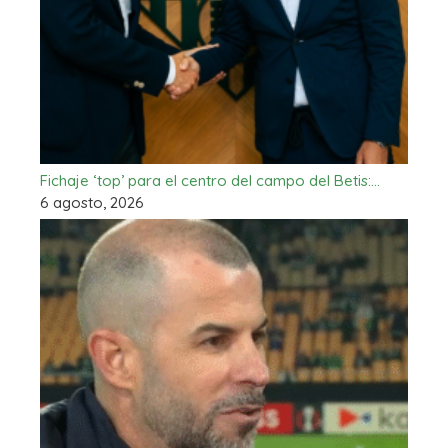
Fichaje ‘top’ para el centro del campo del Betis:…
6 agosto, 2026