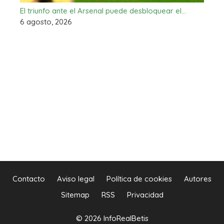
El triunfo ante el Arsenal puede desbloquear el…
6 agosto, 2026
Contacto
Aviso legal
Política de cookies
Autores
Sitemap
RSS
Privacidad
© 2026 InfoRealBetis