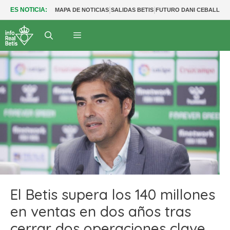
|
|
|
ES NOTICIA:
MAPA DE NOTICIAS
SALIDAS BETIS
FUTURO DANI CEBALLOS
El Betis supera los 140 millones
en ventas en dos años tras
cerrar dos operaciones clave