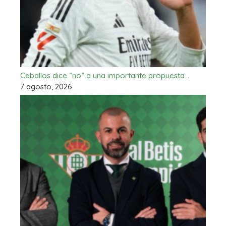
Ceballos dice “no” a una importante propuesta…
7 agosto, 2026