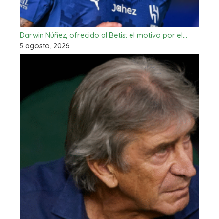
Darwin Núñez, ofrecido al Betis: el motivo por el…
5 agosto, 2026