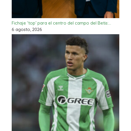
Fichaje ‘top’ para el centro del campo del Betis:…
6 agosto, 2026