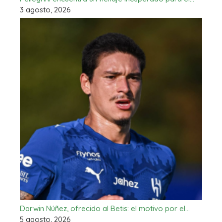
3 agosto, 2026
Darwin Núñez, ofrecido al Betis: el motivo por el…
5 agosto, 2026