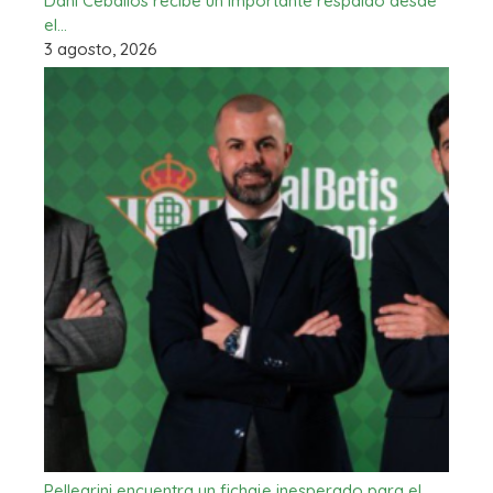
Dani Ceballos recibe un importante respaldo desde
el…
3 agosto, 2026
Pellegrini encuentra un fichaje inesperado para el…