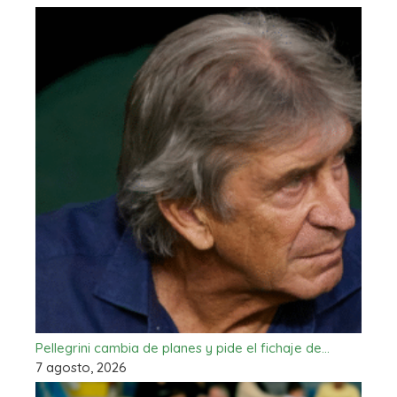
Pellegrini cambia de planes y pide el fichaje de…
7 agosto, 2026