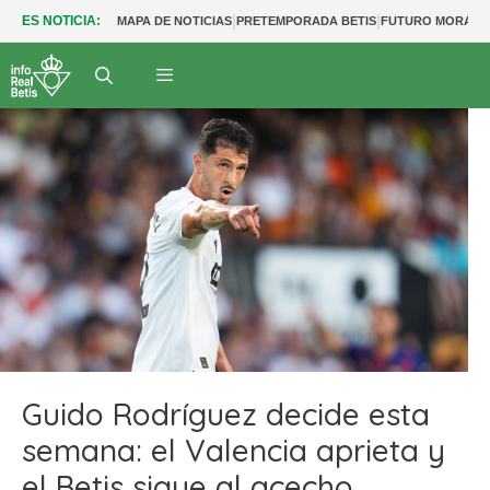
|
|
ES NOTICIA:
MAPA DE NOTICIAS
PRETEMPORADA BETIS
FUTURO MORANT
Guido Rodríguez decide esta
semana: el Valencia aprieta y
el Betis sigue al acecho