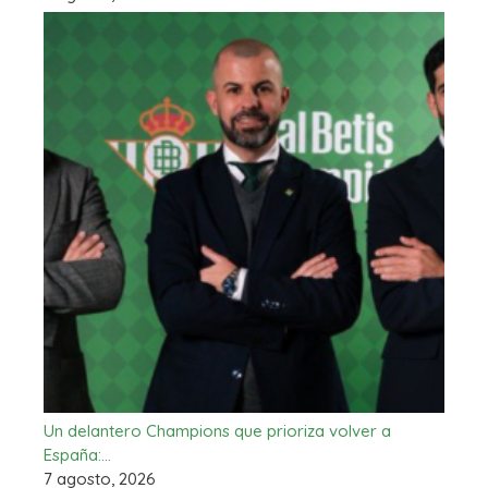
Un delantero Champions que prioriza volver a
España:…
7 agosto, 2026