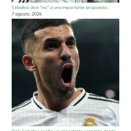
Ceballos dice “no” a una importante propuesta…
7 agosto, 2026