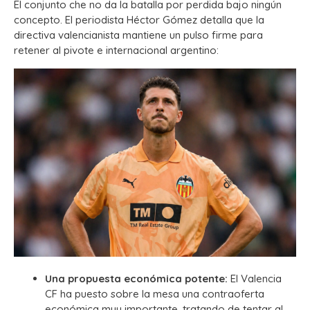
El conjunto che no da la batalla por perdida bajo ningún
concepto. El periodista Héctor Gómez detalla que la
directiva valencianista mantiene un pulso firme para
retener al pivote e internacional argentino:
Una propuesta económica potente:
El Valencia
CF ha puesto sobre la mesa una contraoferta
económica muy importante, tratando de tentar al