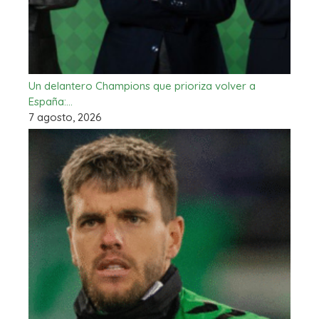
Un delantero Champions que prioriza volver a
España:…
7 agosto, 2026