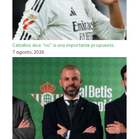
Ceballos dice “no” a una importante propuesta…
7 agosto, 2026