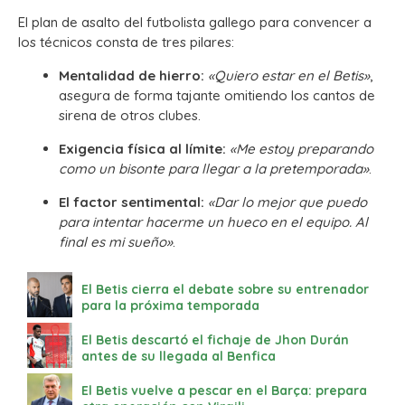
El plan de asalto del futbolista gallego para convencer a
los técnicos consta de tres pilares:
Mentalidad de hierro:
«Quiero estar en el Betis»
,
asegura de forma tajante omitiendo los cantos de
sirena de otros clubes.
Exigencia física al límite:
«Me estoy preparando
como un bisonte para llegar a la pretemporada»
.
El factor sentimental:
«Dar lo mejor que puedo
para intentar hacerme un hueco en el equipo. Al
final es mi sueño»
.
El Betis cierra el debate sobre su entrenador
para la próxima temporada
El Betis descartó el fichaje de Jhon Durán
antes de su llegada al Benfica
El Betis vuelve a pescar en el Barça: prepara