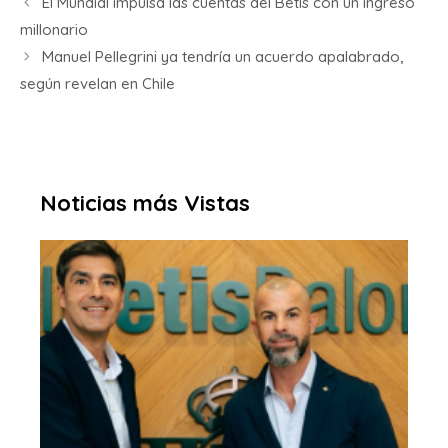
El Mundial impulsa las cuentas del Betis con un ingreso
millonario
Manuel Pellegrini ya tendría un acuerdo apalabrado,
según revelan en Chile
Noticias más Vistas