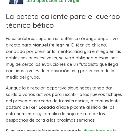
otra operación con Virgili
La patata caliente para el cuerpo
técnico bético
Estas palabras suponen un auténtico órdago deportivo
directo para
Manuel Pellegrini
. El técnico chileno,
conocido por premiar la meritocracia y la entrega en las
dobles sesiones estivales, se verá obligado a examinar
muy de cerca las evoluciones de un futbolista que llega
con unos niveles de motivación muy por encima de la
media del grupo.
Aunque la dirección deportiva sigue necesitando dar
salida a varios activos para inscribir a los nuevos fichajes
del presente mercado de transferencias, la contundente
postura de
Iker Losada
añade picante al inicio de los
entrenamientos y complica la hoja de ruta de los
despachos de cara a las próximas semanas.
Si quieres estar informado de toda la
última hora de la