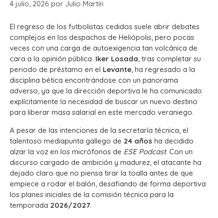
4 julio, 2026
por
Julio Martín
El regreso de los futbolistas cedidos suele abrir debates
complejos en los despachos de Heliópolis, pero pocas
veces con una carga de autoexigencia tan volcánica de
cara a la opinión pública.
Iker Losada
, tras completar su
periodo de préstamo en el
Levante
, ha regresado a la
disciplina bética encontrándose con un panorama
adverso, ya que la dirección deportiva le ha comunicado
explícitamente la necesidad de buscar un nuevo destino
para liberar masa salarial en este mercado veraniego.
A pesar de las intenciones de la secretaría técnica, el
talentoso mediapunta gallego de
24 años
ha decidido
alzar la voz en los micrófonos de
ESE Podcast
. Con un
discurso cargado de ambición y madurez, el atacante ha
dejado claro que no piensa tirar la toalla antes de que
empiece a rodar el balón, desafiando de forma deportiva
los planes iniciales de la comisión técnica para la
temporada
2026/2027
.