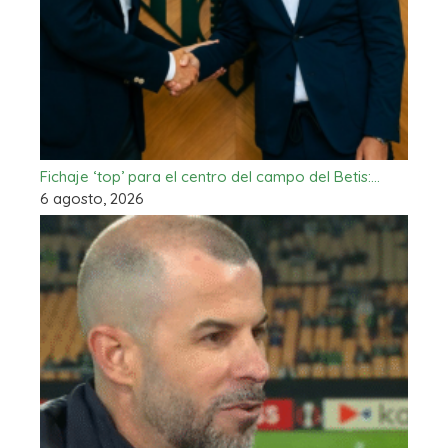
Fichaje ‘top’ para el centro del campo del Betis:…
6 agosto, 2026