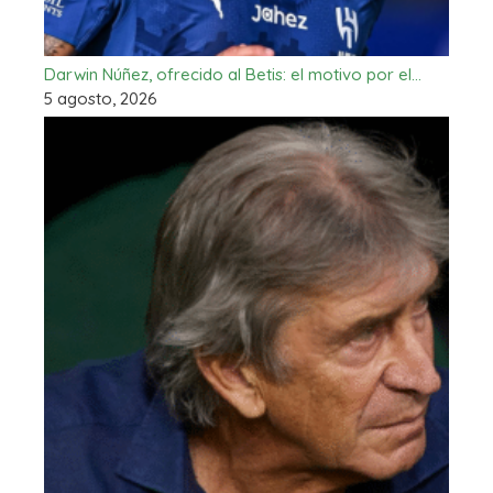
Darwin Núñez, ofrecido al Betis: el motivo por el…
5 agosto, 2026