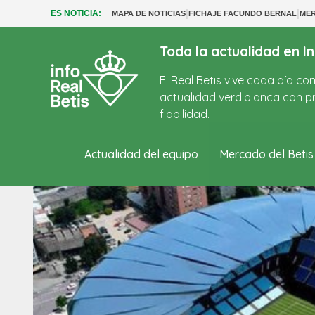
|
|
ES NOTICIA:
MAPA DE NOTICIAS
FICHAJE FACUNDO BERNAL
MER
Toda la actualidad en In
El Real Betis vive cada día c
actualidad verdiblanca con pr
fiabilidad.
Actualidad del equipo
Mercado del Betis