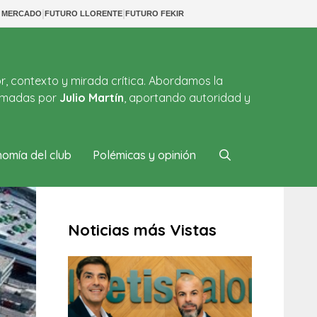
|
|
S MERCADO
FUTURO LLORENTE
FUTURO FEKIR
or, contexto y mirada crítica. Abordamos la
firmadas por
Julio Martín
, aportando autoridad y
omía del club
Polémicas y opinión
Noticias más Vistas