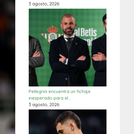
3 agosto, 2026
Pellegrini encuentra un fichaje
inesperado para el…
3 agosto, 2026