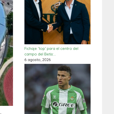
Fichaje ‘top’ para el centro del
campo del Betis:…
6 agosto, 2026