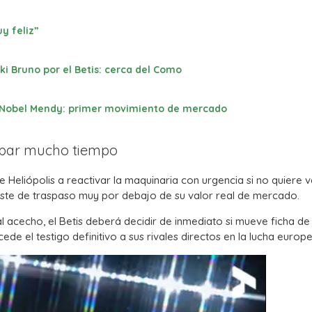
y feliz”
ki Bruno por el Betis: cerca del Como
a Nobel Mendy: primer movimiento de mercado
capar mucho tiempo
e Heliópolis a reactivar la maquinaria con urgencia si no quiere v
ste de traspaso muy por debajo de su valor real de mercado.
al acecho, el Betis deberá decidir de inmediato si mueve ficha d
cede el testigo definitivo a sus rivales directos en la lucha europe