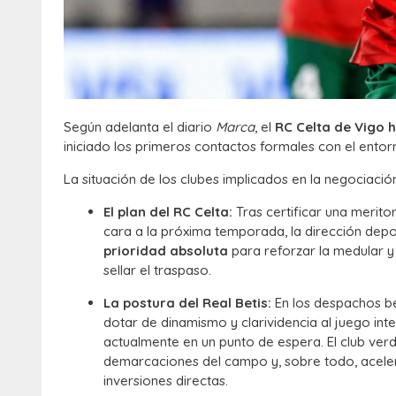
Según adelanta el diario
Marca
, el
RC Celta de Vigo 
iniciado los primeros contactos formales con el ento
La situación de los clubes implicados en la negociaci
El plan del RC Celta:
Tras certificar una merit
cara a la próxima temporada, la dirección depo
prioridad absoluta
para reforzar la medular y
sellar el traspaso.
La postura del Real Betis:
En los despachos bé
dotar de dinamismo y clarividencia al juego int
actualmente en un punto de espera. El club verd
demarcaciones del campo y, sobre todo, acele
inversiones directas.