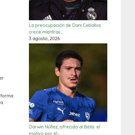
La preocupación de Dani Ceballos
crece mientras…
3 agosto, 2026
er
e forma
a.
Darwin Núñez, ofrecido al Betis: el
motivo por el…