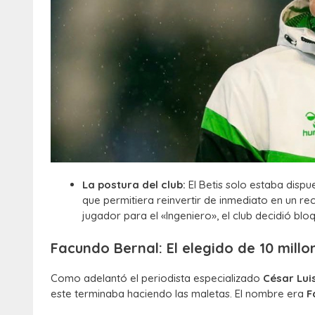
La postura del club:
El Betis solo estaba dispu
que permitiera reinvertir de inmediato en un rec
jugador para el «Ingeniero», el club decidió bloq
Facundo Bernal: El elegido de 10 millo
Como adelantó el periodista especializado
César Lui
este terminaba haciendo las maletas. El nombre era
F