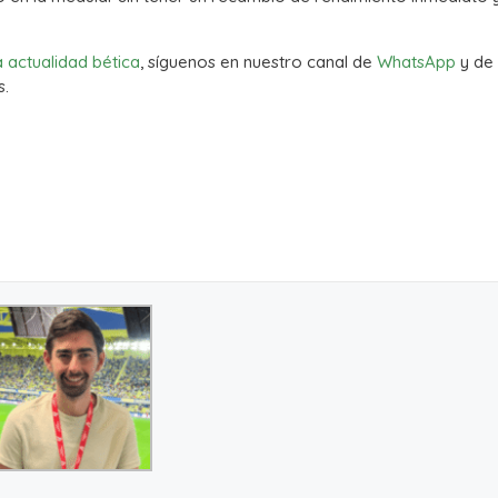
a actualidad bética
, síguenos en nuestro canal de
WhatsApp
y de
s.