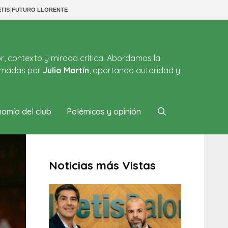
|
TIS
FUTURO LLORENTE
or, contexto y mirada crítica. Abordamos la
firmadas por
Julio Martín
, aportando autoridad y
omía del club
Polémicas y opinión
Noticias más Vistas