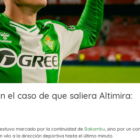
en el caso de que saliera Altimira:
lo estuvo marcado por la continuidad de
Bakambu
, sino por un co
ilo a la dirección deportiva hasta el último minuto.