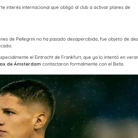
te interés internacional que obligó al club a activar planes de
enes de Pellegrini no ha pasado desapercibida, fue objeto de de
rcado:
specialmente el Eintracht de Frankfurt, que ya lo intentó en ver
jax de Ámsterdam
contactaron formalmente con el Betis.