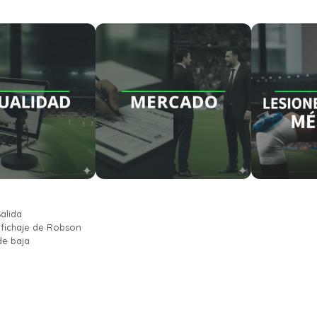
alida
l fichaje de Robson
de baja