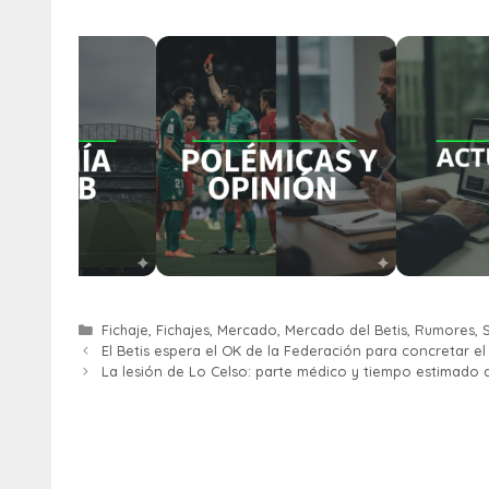
Fichaje
,
Fichajes
,
Mercado
,
Mercado del Betis
,
Rumores
,
S
El Betis espera el OK de la Federación para concretar e
La lesión de Lo Celso: parte médico y tiempo estimado 