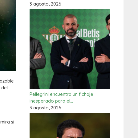
3 agosto, 2026
hazable
 del
Pellegrini encuentra un fichaje
inesperado para el…
3 agosto, 2026
imira si