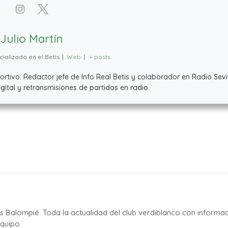
Julio Martín
ializado en el Betis
|
Web
|
+ posts
ivo. Redactor jefe de Info Real Betis y colaborador en Radio Sevil
ital y retransmisiones de partidos en radio.
is Balompié. Toda la actualidad del club verdiblanco con informa
quipo.