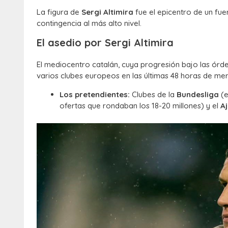
La figura de
Sergi Altimira
fue el epicentro de un fuer
contingencia al más alto nivel.
El asedio por Sergi Altimira
El mediocentro catalán, cuya progresión bajo las órd
varios clubes europeos en las últimas 48 horas de me
Los pretendientes:
Clubes de la
Bundesliga
(e
ofertas que rondaban los 18-20 millones) y el
A