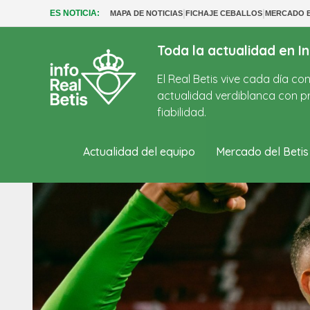
|
|
ES NOTICIA:
MAPA DE NOTICIAS
FICHAJE CEBALLOS
MERCADO B
Toda la actualidad en In
El Real Betis vive cada día c
actualidad verdiblanca con pr
fiabilidad.
Actualidad del equipo
Mercado del Betis