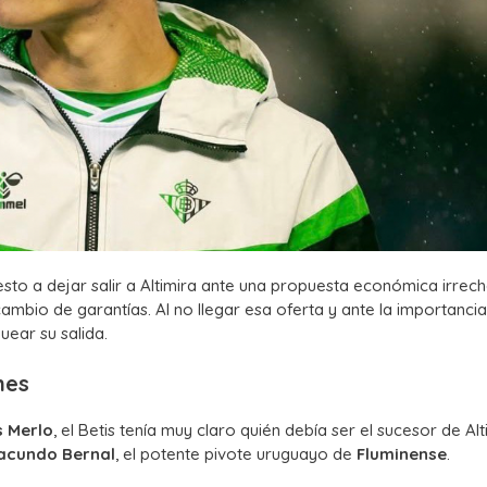
esto a dejar salir a Altimira ante una propuesta económica irrec
ambio de garantías. Al no llegar esa oferta y ante la importancia
uear su salida.
nes
s Merlo
, el Betis tenía muy claro quién debía ser el sucesor de Alt
acundo Bernal
, el potente pivote uruguayo de
Fluminense
.