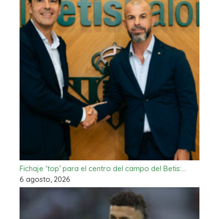
Fichaje ‘top’ para el centro del campo del Betis:…
6 agosto, 2026