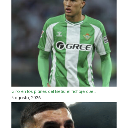
Giro en los planes del Betis: el fichaje que…
3 agosto, 2026