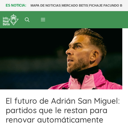
|
|
ES NOTICIA:
MAPA DE NOTICIAS
MERCADO BETIS
FICHAJE FACUNDO BER
El futuro de Adrián San Miguel:
partidos que le restan para
renovar automáticamente