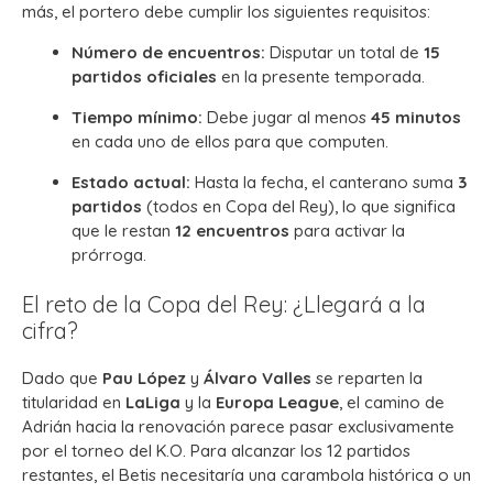
más, el portero debe cumplir los siguientes requisitos:
Número de encuentros:
Disputar un total de
15
partidos oficiales
en la presente temporada.
Tiempo mínimo:
Debe jugar al menos
45 minutos
en cada uno de ellos para que computen.
Estado actual:
Hasta la fecha, el canterano suma
3
partidos
(todos en Copa del Rey), lo que significa
que le restan
12 encuentros
para activar la
prórroga.
El reto de la Copa del Rey: ¿Llegará a la
cifra?
Dado que
Pau López
y
Álvaro Valles
se reparten la
titularidad en
LaLiga
y la
Europa League
, el camino de
Adrián hacia la renovación parece pasar exclusivamente
por el torneo del K.O. Para alcanzar los 12 partidos
restantes, el Betis necesitaría una carambola histórica o un