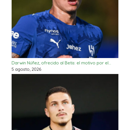
Darwin Núñez, ofrecido al Betis: el motivo por el…
5 agosto, 2026