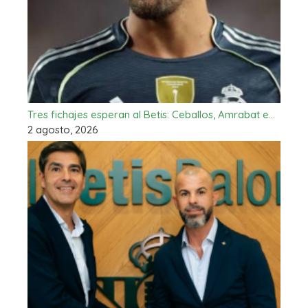
Tres fichajes esperan al Betis: Ceballos, Amrabat e…
2 agosto, 2026