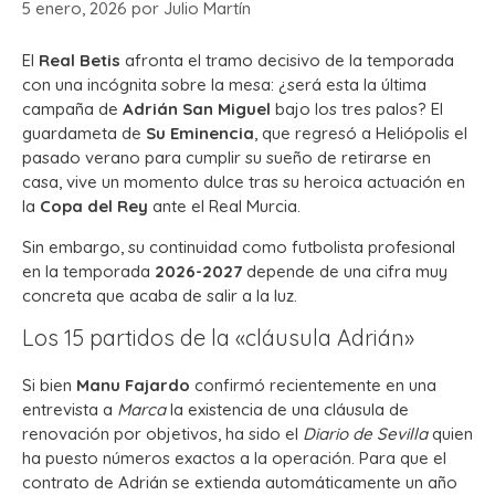
5 enero, 2026
por
Julio Martín
El
Real Betis
afronta el tramo decisivo de la temporada
con una incógnita sobre la mesa: ¿será esta la última
campaña de
Adrián San Miguel
bajo los tres palos? El
guardameta de
Su Eminencia
, que regresó a Heliópolis el
pasado verano para cumplir su sueño de retirarse en
casa, vive un momento dulce tras su heroica actuación en
la
Copa del Rey
ante el Real Murcia.
Sin embargo, su continuidad como futbolista profesional
en la temporada
2026-2027
depende de una cifra muy
concreta que acaba de salir a la luz.
Los 15 partidos de la «cláusula Adrián»
Si bien
Manu Fajardo
confirmó recientemente en una
entrevista a
Marca
la existencia de una cláusula de
renovación por objetivos, ha sido el
Diario de Sevilla
quien
ha puesto números exactos a la operación. Para que el
contrato de Adrián se extienda automáticamente un año