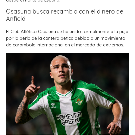
Osasuna busca recambio con el dinero de
Anfield
El Club Atlético Osasuna se ha unido formalmente a la puja
por la perla de la cantera bética debido a un movimiento
de carambola internacional en el mercado de extremos: