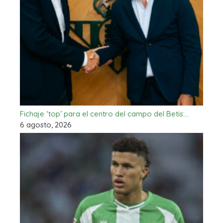
Fichaje ‘top’ para el centro del campo del Betis:…
6 agosto, 2026