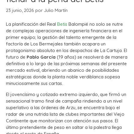
23 junio, 2026
por
Julio Martín
La planificación del Real
Betis
Balompié no solo se nutre
de complejas operaciones de ingeniería financiera en el
primer equipo; la gestión del talento emergente de la
factoría de Los Bermejales también acapara un
protagonismo absoluto en los despachos de La Cartuja. El
futuro de
Pablo García
(19 años) se resolverá de manera
definitiva a lo largo de las próximas semanas del presente
mercado estival, abriendo un abanico de posibilidades
estratégicas donde la planta noble verdiblanca sopesa
minuciosamente sus cartas.
El jovencísimo y cotizado extremo izquierdo, que firmó un
sensacional tramo final de campaña rindiendo a un nivel
superlativo a las órdenes de Arzu, se encuentra bajo el
radar de una nutrida lista de clubes importantes del Viejo
Continente que monitorizan con atención sus pasos. El
último pretendiente de peso en saltar a la palestra llega
desde el norte de España.