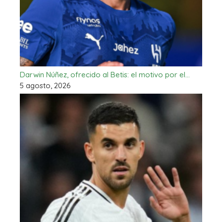
Darwin Núñez, ofrecido al Betis: el motivo por el…
5 agosto, 2026