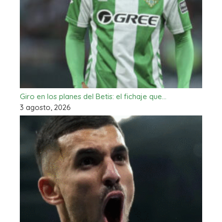
Giro en los planes del Betis: el fichaje que…
3 agosto, 2026