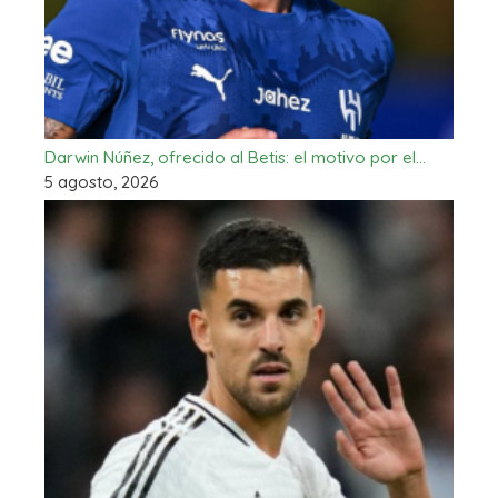
Darwin Núñez, ofrecido al Betis: el motivo por el…
5 agosto, 2026