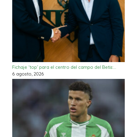
Fichaje ‘top’ para el centro del campo del Betis:…
6 agosto, 2026