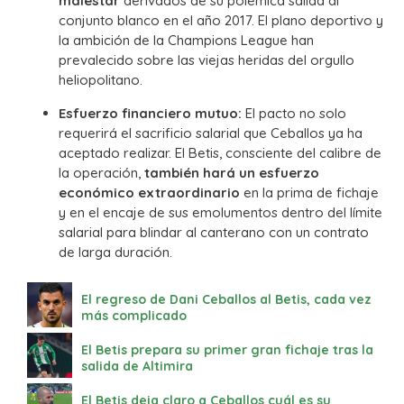
malestar
derivados de su polémica salida al
conjunto blanco en el año 2017. El plano deportivo y
la ambición de la Champions League han
prevalecido sobre las viejas heridas del orgullo
heliopolitano.
Esfuerzo financiero mutuo:
El pacto no solo
requerirá el sacrificio salarial que Ceballos ya ha
aceptado realizar. El Betis, consciente del calibre de
la operación,
también hará un esfuerzo
económico extraordinario
en la prima de fichaje
y en el encaje de sus emolumentos dentro del límite
salarial para blindar al canterano con un contrato
de larga duración.
El regreso de Dani Ceballos al Betis, cada vez
más complicado
El Betis prepara su primer gran fichaje tras la
salida de Altimira
El Betis deja claro a Ceballos cuál es su