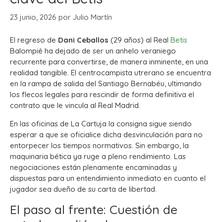
23 junio, 2026
por
Julio Martín
El regreso de
Dani Ceballos
(29 años) al Real
Betis
Balompié ha dejado de ser un anhelo veraniego
recurrente para convertirse, de manera inminente, en una
realidad tangible. El centrocampista utrerano se encuentra
en la rampa de salida del Santiago Bernabéu, ultimando
los flecos legales para rescindir de forma definitiva el
contrato que le vincula al Real Madrid.
En las oficinas de La Cartuja la consigna sigue siendo
esperar a que se oficialice dicha desvinculación para no
entorpecer los tiempos normativos. Sin embargo, la
maquinaria bética ya ruge a pleno rendimiento. Las
negociaciones están plenamente encaminadas y
dispuestas para un entendimiento inmediato en cuanto el
jugador sea dueño de su carta de libertad.
El paso al frente: Cuestión de