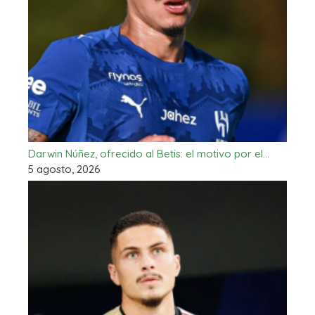
Darwin Núñez, ofrecido al Betis: el motivo por el…
5 agosto, 2026