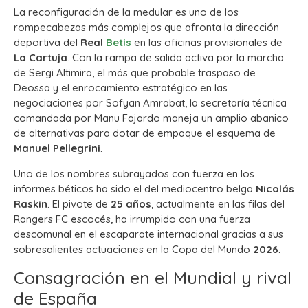
La reconfiguración de la medular es uno de los
rompecabezas más complejos que afronta la dirección
deportiva del
Real
Betis
en las oficinas provisionales de
La Cartuja
. Con la rampa de salida activa por la marcha
de Sergi Altimira, el más que probable traspaso de
Deossa y el enrocamiento estratégico en las
negociaciones por Sofyan Amrabat, la secretaría técnica
comandada por Manu Fajardo maneja un amplio abanico
de alternativas para dotar de empaque el esquema de
Manuel Pellegrini
.
Uno de los nombres subrayados con fuerza en los
informes béticos ha sido el del mediocentro belga
Nicolás
Raskin
.
El pivote de
25 años
, actualmente en las filas del
Rangers FC escocés, ha irrumpido con una fuerza
descomunal en el escaparate internacional gracias a sus
sobresalientes actuaciones en la Copa del Mundo
2026
.
Consagración en el Mundial y rival
de España