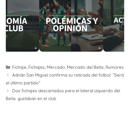
Fichaje
,
Fichajes
,
Mercado
,
Mercado del Betis
,
Rumores
Adrián San Miguel confirma su retirada del fútbol: “Será
el último partido”
Dos fichajes descartados para el lateral izquierdo del
Betis: gustaban en el club