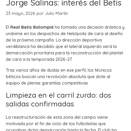
Jorge Salinas: interés del Betis
23 mayo, 2026
por
Julio Martín
El
Real Betis Balompié
ha tomado una decisión drástica y
unánime en los despachos de Heliópolis de cara al diseño
de la próxima campaña. La dirección deportiva
verdiblanca ha decidido que el lateral izquierdo será la
demarcación prioritaria para la reconstrucción del plantel
de cara a la temporada 2026-27.
Tras varios años de dudas en ese perfil, los técnicos
béticos buscan una revolución absoluta que dote al
equipo de plenas garantías competitivas.
Limpieza en el carril zurdo: dos
salidas confirmadas
La reestructuración de esta zona del campo viene
motivada por el fin de ciclo de los futbolistas que
ocupaban dicha demarcación hasta la fecha. El club ha