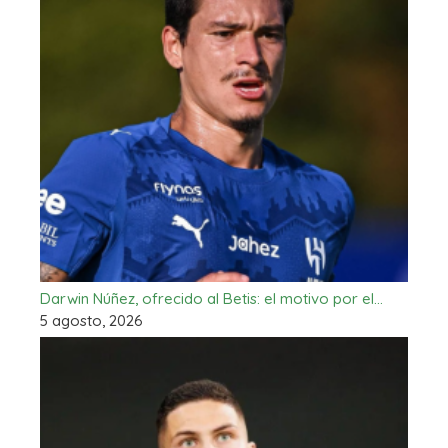
Darwin Núñez, ofrecido al Betis: el motivo por el…
5 agosto, 2026