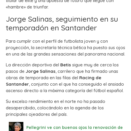
titular de élite y una apuesta de futuro que llegue con
«hambre» de triunfar.
Jorge Salinas, seguimiento en su
temporadón en Santander
Para cumplir con el perfil de futbolista joven y con
proyección, la secretaría técnica bética ha puesto sus ojos
en una de las grandes sensaciones del panorama nacional.
La dirección deportiva del
Betis
sigue muy de cerca los
pasos de
Jorge Salinas
, carrilero que ha firmado unas
obras de temporada en las filas del
Racing de
Santander
, conjunto con el que ha conseguido el ansiado
ascenso directo a la máxima categoría del fútbol español.
Su excelso rendimiento en el norte no ha pasado
desapercibido, colocándolo en la agenda de los
principales ojeadores del país.
Pellegrini ve con buenos ojos la renovación de