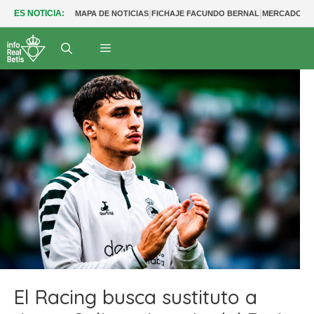
|
|
ES NOTICIA:
MAPA DE NOTICIAS
FICHAJE FACUNDO BERNAL
MERCADO BE
El Racing busca sustituto a