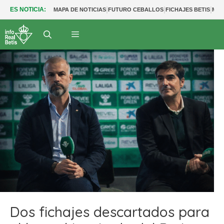
|
|
|
ES NOTICIA:
MAPA DE NOTICIAS
FUTURO CEBALLOS
FICHAJES BETIS
MER
Dos fichajes descartados para