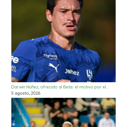
Darwin Núñez, ofrecido al Betis: el motivo por el…
5 agosto, 2026