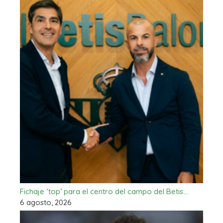
Fichaje ‘top’ para el centro del campo del Betis:…
6 agosto, 2026