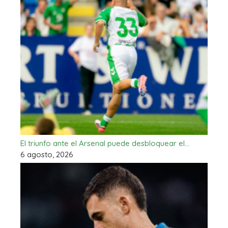
El triunfo ante el Arsenal puede desbloquear el…
6 agosto, 2026