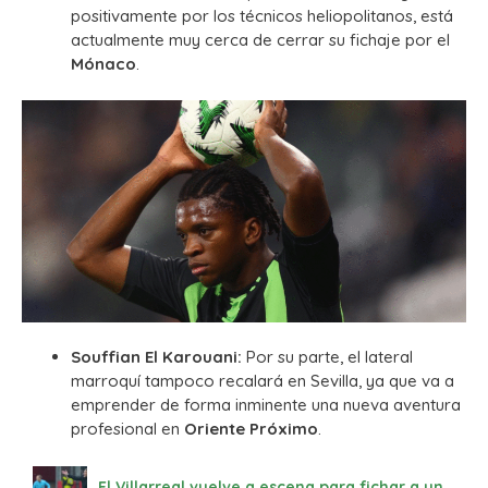
positivamente por los técnicos heliopolitanos, está
actualmente muy cerca de cerrar su fichaje por el
Mónaco
.
Souffian El Karouani:
Por su parte, el lateral
marroquí tampoco recalará en Sevilla, ya que va a
emprender de forma inminente una nueva aventura
profesional en
Oriente Próximo
.
El Villarreal vuelve a escena para fichar a un