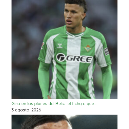
Giro en los planes del Betis: el fichaje que…
3 agosto, 2026