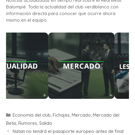
Noticias actualizadas en tiempo real sobre el Real Betis
Balompié. Toda la actualidad del club verdiblanco con
información directa para conocer qué ocurre ahora
mismo en el equipo.
Economía del club
,
Fichajes
,
Mercado
,
Mercado del
Betis
,
Rumores
,
Salida
Natan no tendrá el pasaporte europeo antes de final