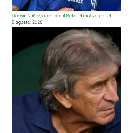
Darwin Núñez, ofrecido al Betis: el motivo por el…
5 agosto, 2026