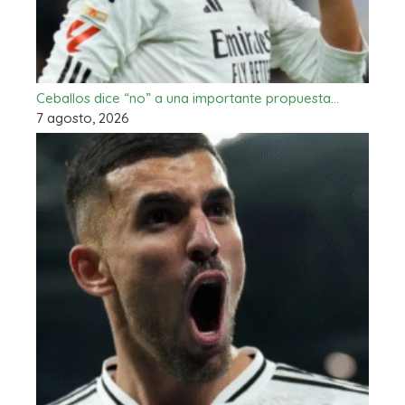
Ceballos dice “no” a una importante propuesta…
7 agosto, 2026