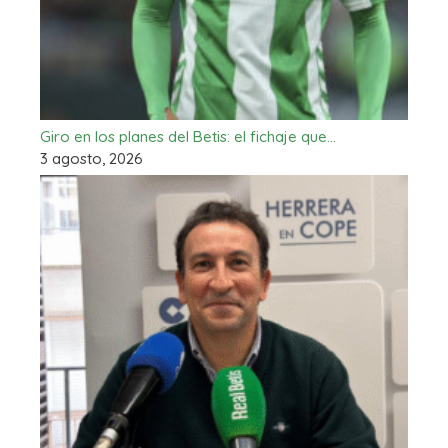
Giro en los planes del Betis: el fichaje que…
3 agosto, 2026