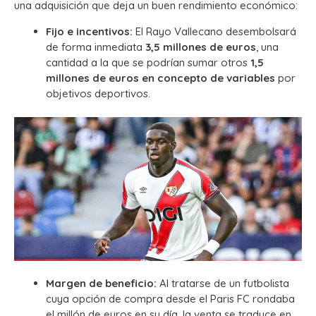
una adquisición que deja un buen rendimiento económico:
Fijo e incentivos:
El Rayo Vallecano desembolsará
de forma inmediata
3,5 millones de euros
, una
cantidad a la que se podrían sumar otros
1,5
millones de euros en concepto de variables
por
objetivos deportivos.
Margen de beneficio:
Al tratarse de un futbolista
cuya opción de compra desde el Paris FC rondaba
el millón de euros en su día, la venta se traduce en