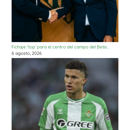
Fichaje ‘top’ para el centro del campo del Betis:…
6 agosto, 2026