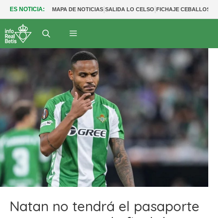
|
|
|
ES NOTICIA:
MAPA DE NOTICIAS
SALIDA LO CELSO
FICHAJE CEBALLOS
M
Natan no tendrá el pasaporte