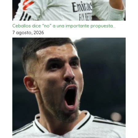
Ceballos dice “no” a una importante propuesta…
7 agosto, 2026