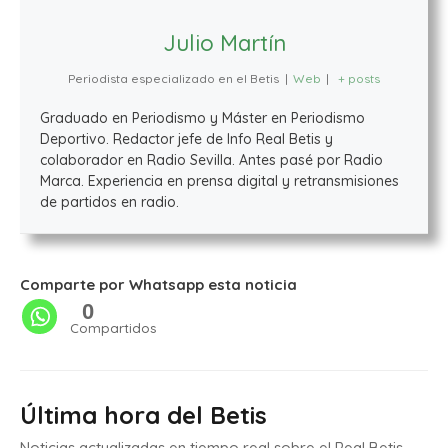
Julio Martín
Periodista especializado en el Betis
|
Web
|
+ posts
Graduado en Periodismo y Máster en Periodismo
Deportivo. Redactor jefe de Info Real Betis y
colaborador en Radio Sevilla. Antes pasé por Radio
Marca. Experiencia en prensa digital y retransmisiones
de partidos en radio.
Comparte por Whatsapp esta noticia
0
Compartidos
Última hora del Betis
Noticias actualizadas en tiempo real sobre el Real Betis