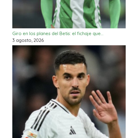
Giro en los planes del Betis: el fichaje que…
3 agosto, 2026