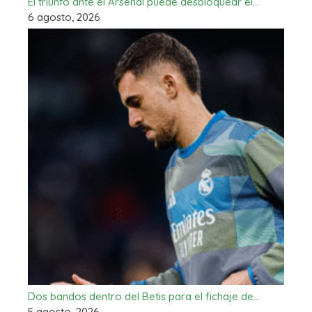
El triunfo ante el Arsenal puede desbloquear el…
6 agosto, 2026
Dos bandos dentro del Betis para el fichaje de…
5 agosto, 2026