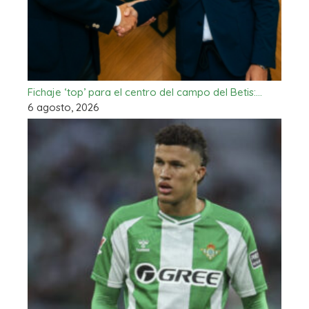
Fichaje ‘top’ para el centro del campo del Betis:…
6 agosto, 2026