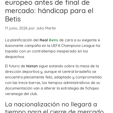
europeo antes de final de
mercado: hándicap para el
Betis
11 junio, 2026
por
Julio Martín
La planificación del
Real
Betis
de cara a su exigente e
ilusionante campaña en la UEFA Champions League ha
topado con un contratiempo inesperado en los
despachos.
El futuro de
Natan
sigue estando sobre la mesa de la
dirección deportiva y, aunque el central brasileño se
encuentra plenamente feliz, adaptado y comprometido
con las trece barras, los tiempos administrativos de su
documentación van a alterar la estrategia de fichajes
veraniega del club.
La nacionalización no llegará a
tiempo para el cierre de mercado