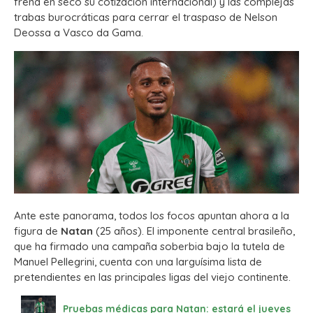
frena en seco su cotización internacional) y las complejas
trabas burocráticas para cerrar el traspaso de Nelson
Deossa a Vasco da Gama.
Ante este panorama, todos los focos apuntan ahora a la
figura de
Natan
(25 años). El imponente central brasileño,
que ha firmado una campaña soberbia bajo la tutela de
Manuel Pellegrini, cuenta con una larguísima lista de
pretendientes en las principales ligas del viejo continente.
Pruebas médicas para Natan: estará el jueves