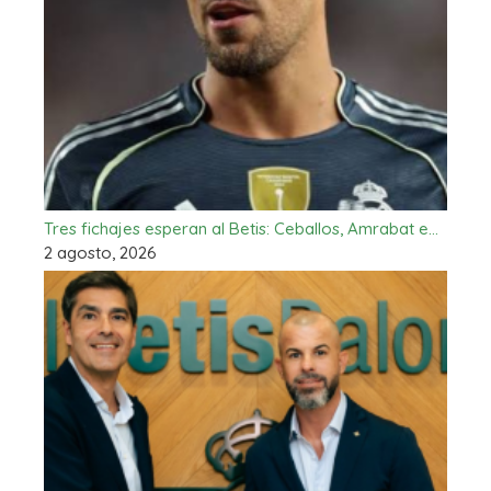
Tres fichajes esperan al Betis: Ceballos, Amrabat e…
2 agosto, 2026