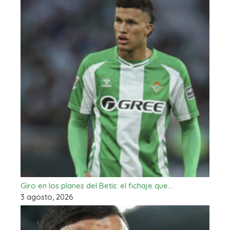
Giro en los planes del Betis: el fichaje que…
3 agosto, 2026