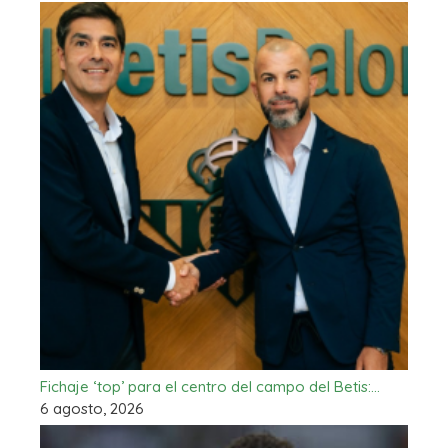
Fichaje ‘top’ para el centro del campo del Betis:…
6 agosto, 2026