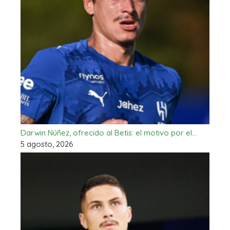
Darwin Núñez, ofrecido al Betis: el motivo por el…
5 agosto, 2026