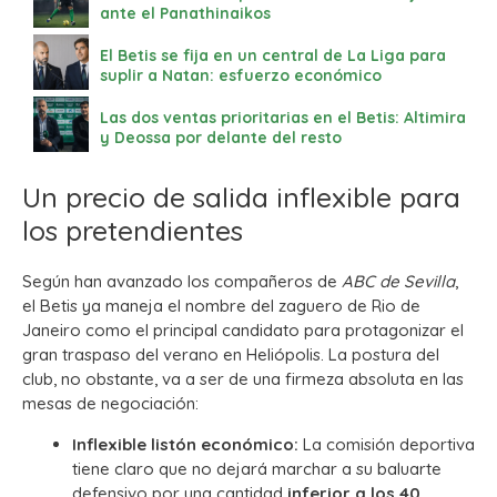
ante el Panathinaikos
El Betis se fija en un central de La Liga para
suplir a Natan: esfuerzo económico
Las dos ventas prioritarias en el Betis: Altimira
y Deossa por delante del resto
Un precio de salida inflexible para
los pretendientes
Según han avanzado los compañeros de
ABC de Sevilla
,
el Betis ya maneja el nombre del zaguero de Rio de
Janeiro como el principal candidato para protagonizar el
gran traspaso del verano en Heliópolis. La postura del
club, no obstante, va a ser de una firmeza absoluta en las
mesas de negociación:
Inflexible listón económico:
La comisión deportiva
tiene claro que no dejará marchar a su baluarte
defensivo por una cantidad
inferior a los 40