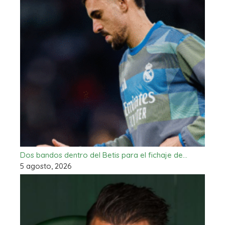
Dos bandos dentro del Betis para el fichaje de…
5 agosto, 2026