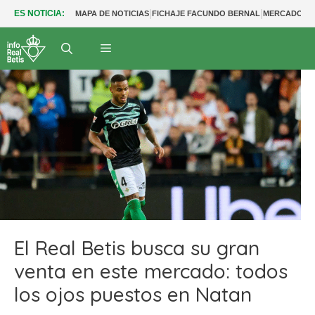
|
|
ES NOTICIA:
MAPA DE NOTICIAS
FICHAJE FACUNDO BERNAL
MERCADO BE
El Real Betis busca su gran
venta en este mercado: todos
los ojos puestos en Natan