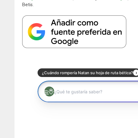
Betis.