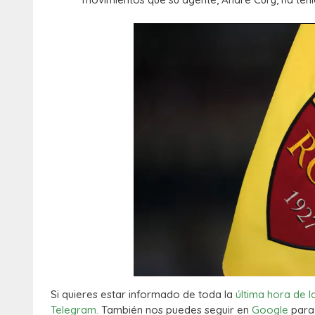
Si quieres estar informado de toda la
última hora de l
Telegram.
También nos puedes seguir en
Google
para 