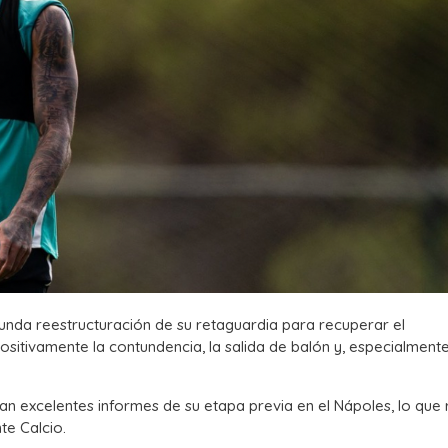
ofunda reestructuración de su retaguardia para recuperar el
tivamente la contundencia, la salida de balón y, especialmente,
n excelentes informes de su etapa previa en el Nápoles, lo que
te Calcio.