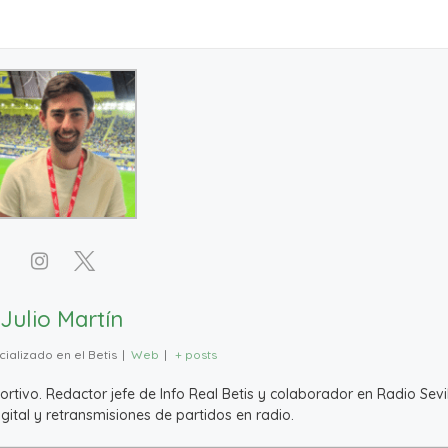
Julio Martín
ializado en el Betis
|
Web
|
+ posts
ivo. Redactor jefe de Info Real Betis y colaborador en Radio Sevil
ital y retransmisiones de partidos en radio.