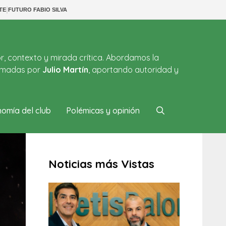
|
TE
FUTURO FABIO SILVA
or, contexto y mirada crítica. Abordamos la
firmadas por
Julio Martín
, aportando autoridad y
omía del club
Polémicas y opinión
Noticias más Vistas