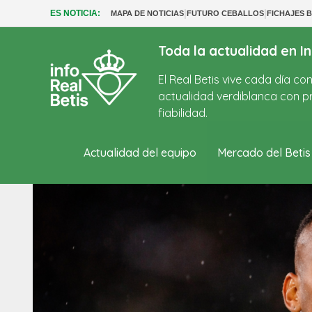
|
|
ES NOTICIA:
MAPA DE NOTICIAS
FUTURO CEBALLOS
FICHAJES B
Toda la actualidad en In
El Real Betis vive cada día c
actualidad verdiblanca con pr
fiabilidad.
Actualidad del equipo
Mercado del Betis