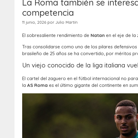
La Roma también se interesa 
competencia
11 junio, 2026
por
Julio Martín
El sobresaliente rendimiento de
Natan
en el eje de la
Tras consolidarse como uno de los pilares defensivos e
brasileño de 25 años se ha convertido, por méritos pr
Un viejo conocido de la liga italiana vue
El cartel del zaguero en el fútbol internacional no pa
la
AS Roma
es el último gigante del continente en sum