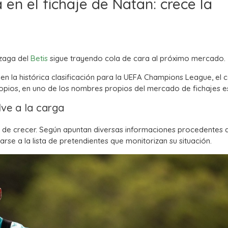
en el fichaje de Natan: crece la
 zaga del
Betis
sigue trayendo cola de cara al próximo mercado.
n la histórica clasificación para la UEFA Champions League, el c
opios, en uno de los nombres propios del mercado de fichajes es
lve a la carga
ra de crecer. Según apuntan diversas informaciones procedentes de
arse a la lista de pretendientes que monitorizan su situación.