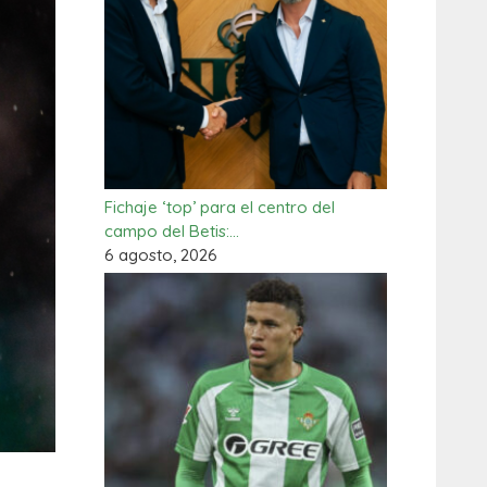
Fichaje ‘top’ para el centro del
campo del Betis:…
6 agosto, 2026