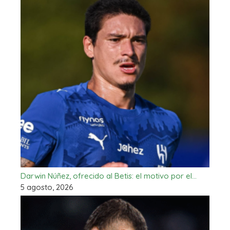
Darwin Núñez, ofrecido al Betis: el motivo por el…
5 agosto, 2026