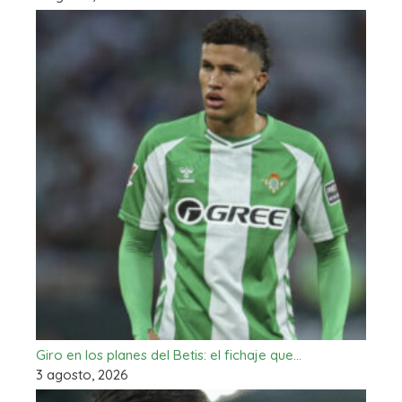
Giro en los planes del Betis: el fichaje que…
3 agosto, 2026