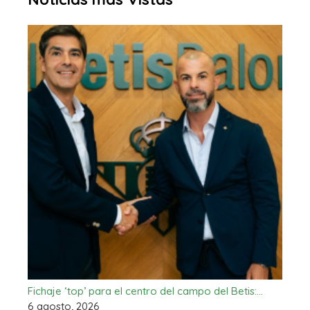
Fichaje ‘top’ para el centro del campo del Betis:…
6 agosto, 2026