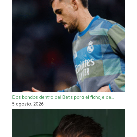
Dos bandos dentro del Betis para el fichaje de…
5 agosto, 2026