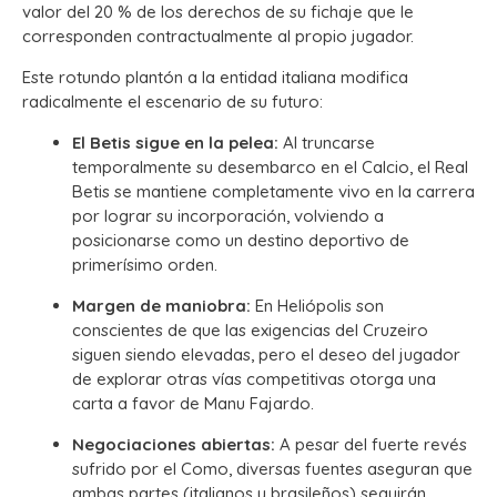
valor del 20 % de los derechos de su fichaje que le
corresponden contractualmente al propio jugador.
Este rotundo plantón a la entidad italiana modifica
radicalmente el escenario de su futuro:
El Betis sigue en la pelea:
Al truncarse
temporalmente su desembarco en el Calcio, el Real
Betis se mantiene completamente vivo en la carrera
por lograr su incorporación, volviendo a
posicionarse como un destino deportivo de
primerísimo orden.
Margen de maniobra:
En Heliópolis son
conscientes de que las exigencias del Cruzeiro
siguen siendo elevadas, pero el deseo del jugador
de explorar otras vías competitivas otorga una
carta a favor de Manu Fajardo.
Negociaciones abiertas:
A pesar del fuerte revés
sufrido por el Como, diversas fuentes aseguran que
ambas partes (italianos y brasileños) seguirán