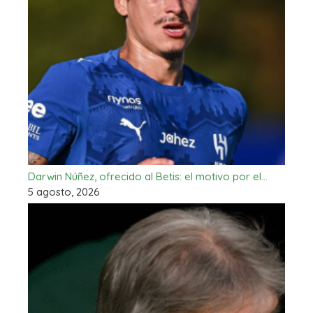
Darwin Núñez, ofrecido al Betis: el motivo por el…
5 agosto, 2026