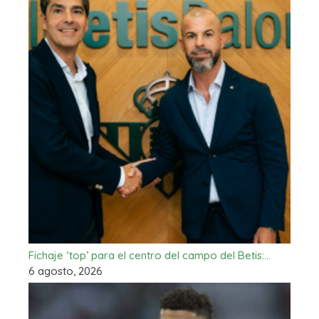
Fichaje ‘top’ para el centro del campo del Betis:…
6 agosto, 2026