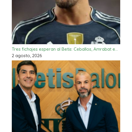
Tres fichajes esperan al Betis: Ceballos, Amrabat e…
2 agosto, 2026