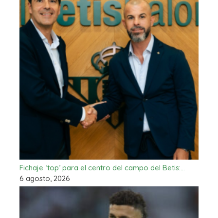
Fichaje ‘top’ para el centro del campo del Betis:…
6 agosto, 2026