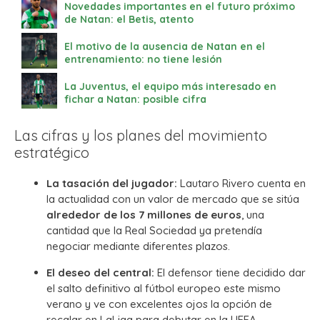
Novedades importantes en el futuro próximo
de Natan: el Betis, atento
El motivo de la ausencia de Natan en el
entrenamiento: no tiene lesión
La Juventus, el equipo más interesado en
fichar a Natan: posible cifra
Las cifras y los planes del movimiento
estratégico
La tasación del jugador:
Lautaro Rivero cuenta en
la actualidad con un valor de mercado que se sitúa
alrededor de los 7 millones de euros
, una
cantidad que la Real Sociedad ya pretendía
negociar mediante diferentes plazos.
El deseo del central:
El defensor tiene decidido dar
el salto definitivo al fútbol europeo este mismo
verano y ve con excelentes ojos la opción de
recalar en LaLiga para debutar en la UEFA