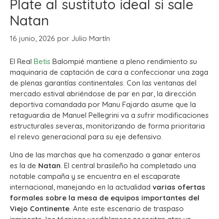
Plate al sustituto ideal si sale
Natan
16 junio, 2026
por
Julio Martín
El Real
Betis
Balompié mantiene a pleno rendimiento su
maquinaria de captación de cara a confeccionar una zaga
de plenas garantías continentales. Con las ventanas del
mercado estival abriéndose de par en par, la dirección
deportiva comandada por Manu Fajardo asume que la
retaguardia de Manuel Pellegrini va a sufrir modificaciones
estructurales severas, monitorizando de forma prioritaria
el relevo generacional para su eje defensivo.
Una de las marchas que ha comenzado a ganar enteros
es la de
Natan
. El central brasileño ha completado una
notable campaña y se encuentra en el escaparate
internacional, manejando en la actualidad
varias ofertas
formales sobre la mesa de equipos importantes del
Viejo Continente
. Ante este escenario de traspaso