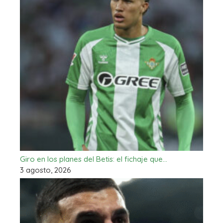
Giro en los planes del Betis: el fichaje que…
3 agosto, 2026