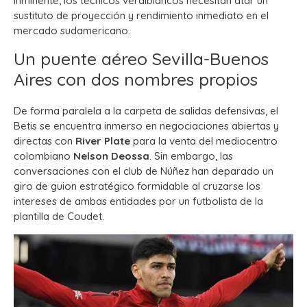
inminente, los técnicos verdiblancos necesitan atar un
sustituto de proyección y rendimiento inmediato en el
mercado sudamericano.
Un puente aéreo Sevilla-Buenos
Aires con dos nombres propios
De forma paralela a la carpeta de salidas defensivas, el
Betis se encuentra inmerso en negociaciones abiertas y
directas con
River Plate
para la venta del mediocentro
colombiano
Nelson Deossa
. Sin embargo, las
conversaciones con el club de Núñez han deparado un
giro de guion estratégico formidable al cruzarse los
intereses de ambas entidades por un futbolista de la
plantilla de Coudet.