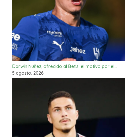
Darwin Núñez, ofrecido al Betis: el motivo por el…
5 agosto, 2026