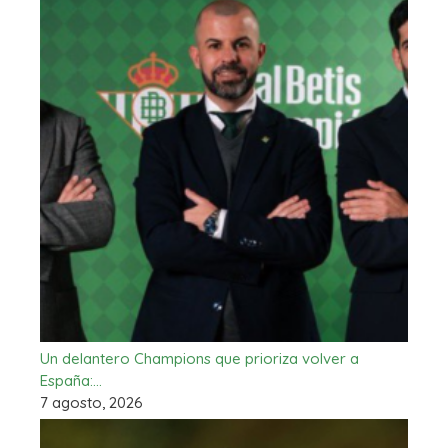
Un delantero Champions que prioriza volver a
España:…
7 agosto, 2026