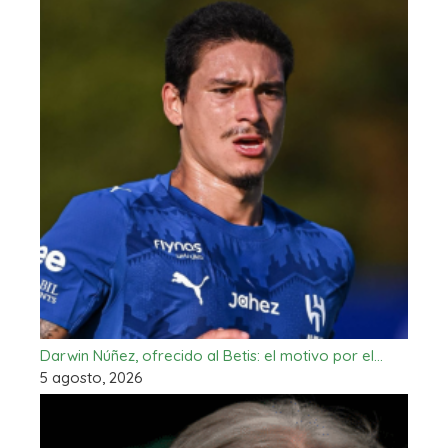
Darwin Núñez, ofrecido al Betis: el motivo por el…
5 agosto, 2026