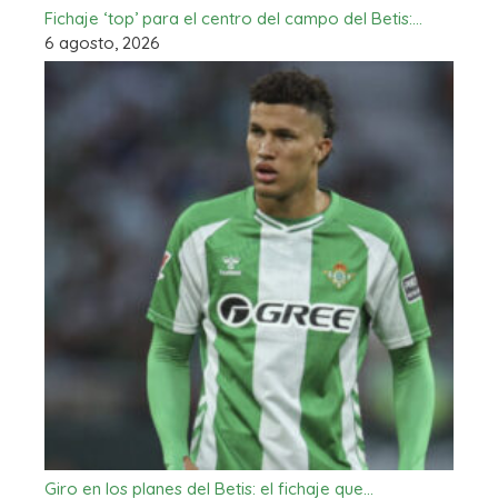
Fichaje ‘top’ para el centro del campo del Betis:…
6 agosto, 2026
Giro en los planes del Betis: el fichaje que…