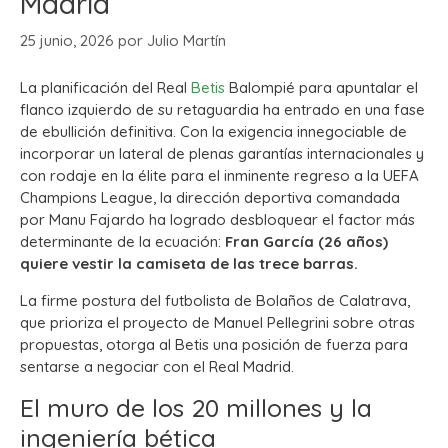
Madrid
25 junio, 2026
por
Julio Martín
La planificación del Real
Betis
Balompié para apuntalar el
flanco izquierdo de su retaguardia ha entrado en una fase
de ebullición definitiva. Con la exigencia innegociable de
incorporar un lateral de plenas garantías internacionales y
con rodaje en la élite para el inminente regreso a la UEFA
Champions League, la dirección deportiva comandada
por Manu Fajardo ha logrado desbloquear el factor más
determinante de la ecuación:
Fran García (26 años)
quiere vestir la camiseta de las trece barras.
La firme postura del futbolista de Bolaños de Calatrava,
que prioriza el proyecto de Manuel Pellegrini sobre otras
propuestas, otorga al Betis una posición de fuerza para
sentarse a negociar con el Real Madrid.
El muro de los 20 millones y la
ingeniería bética