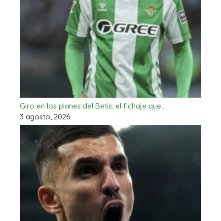
Giro en los planes del Betis: el fichaje que…
3 agosto, 2026