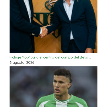
Fichaje ‘top’ para el centro del campo del Betis:…
6 agosto, 2026