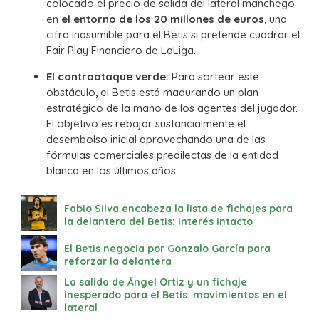
colocado el precio de salida del lateral manchego
en
el entorno de los 20 millones de euros
, una
cifra inasumible para el Betis si pretende cuadrar el
Fair Play Financiero de LaLiga.
El contraataque verde:
Para sortear este
obstáculo, el Betis está madurando un plan
estratégico de la mano de los agentes del jugador.
El objetivo es rebajar sustancialmente el
desembolso inicial aprovechando una de las
fórmulas comerciales predilectas de la entidad
blanca en los últimos años.
Fabio Silva encabeza la lista de fichajes para
la delantera del Betis: interés intacto
El Betis negocia por Gonzalo García para
reforzar la delantera
La salida de Ángel Ortiz y un fichaje
inesperado para el Betis: movimientos en el
lateral