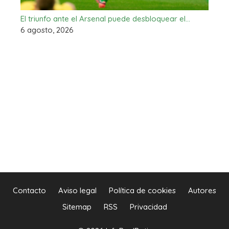
El triunfo ante el Arsenal puede desbloquear el…
6 agosto, 2026
Contacto
Aviso legal
Política de cookies
Autores
Sitemap
RSS
Privacidad