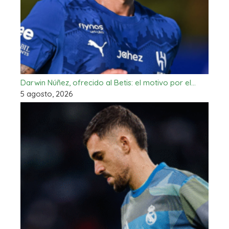
Darwin Núñez, ofrecido al Betis: el motivo por el…
5 agosto, 2026