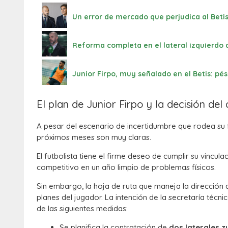
Un error de mercado que perjudica al Betis
Reforma completa en el lateral izquierdo d
Junior Firpo, muy señalado en el Betis: p
El plan de Junior Firpo y la decisión del 
A pesar del escenario de incertidumbre que rodea su f
próximos meses son muy claras.
El futbolista tiene el firme deseo de cumplir su vincu
competitivo en un año limpio de problemas físicos.
Sin embargo, la hoja de ruta que maneja la dirección
planes del jugador. La intención de la secretaría técn
de las siguientes medidas:
Se planifica la contratación de
dos laterales 