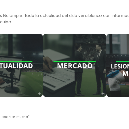
is Balompié. Toda la actualidad del club verdiblanco con informa
quipo.
 a aportar mucho”