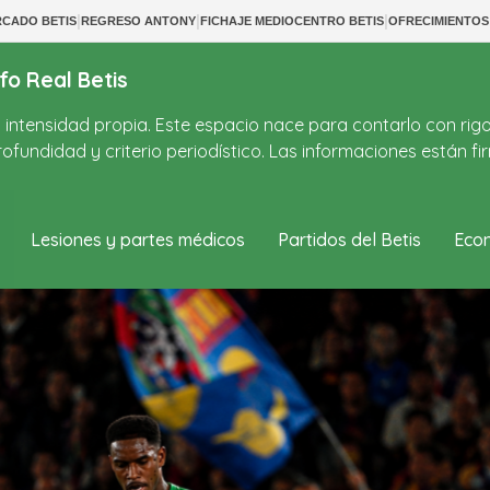
|
|
|
CADO BETIS
REGRESO ANTONY
FICHAJE MEDIOCENTRO BETIS
OFRECIMIENTO
fo Real Betis
on intensidad propia. Este espacio nace para contarlo con rig
ofundidad y criterio periodístico. Las informaciones están 
Lesiones y partes médicos
Partidos del Betis
Econ