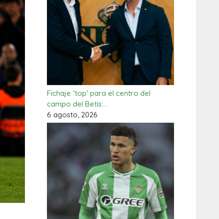
Fichaje ‘top’ para el centro del
campo del Betis:…
6 agosto, 2026