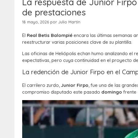
La respuesta de Junior Firpo 
de prestaciones
18 mayo, 2026
por
Julio Martín
El
Real Betis Balompié
encara las últimas semanas ant
reestructurar varias posiciones clave de su plantilla.
Las oficinas de Heliópolis echan humo analizando el r
expectativas, pero cuya continuidad en el proyecto d
La redención de Junior Firpo en el Cam
El carrilero zurdo,
Junior Firpo
, fue una de las grande
compromiso disputado este pasado
domingo
frente