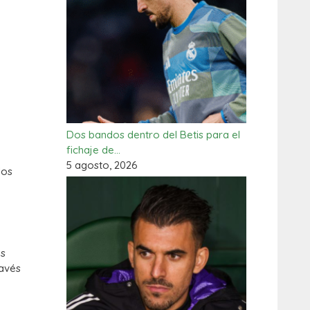
Dos bandos dentro del Betis para el
fichaje de…
5 agosto, 2026
los
os
ravés