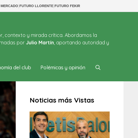
|
|
S MERCADO
FUTURO LLORENTE
FUTURO FEKIR
or, contexto y mirada crítica. Abordamos la
firmadas por
Julio Martín
, aportando autoridad y
omía del club
Polémicas y opinión
Noticias más Vistas