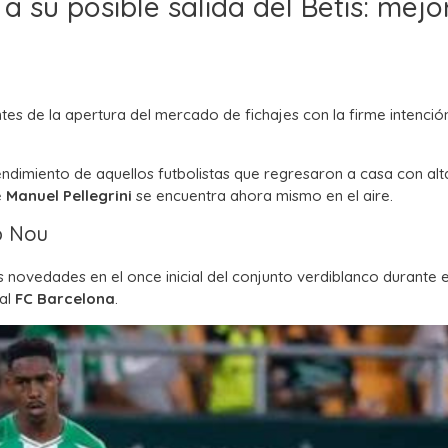
a su posible salida del Betis: mejo
es de la apertura del mercado de fichajes con la firme intenció
endimiento de aquellos futbolistas que regresaron a casa con alt
e
Manuel Pellegrini
se encuentra ahora mismo en el aire.
p Nou
s novedades en el once inicial del conjunto verdiblanco durante e
 al
FC Barcelona
.