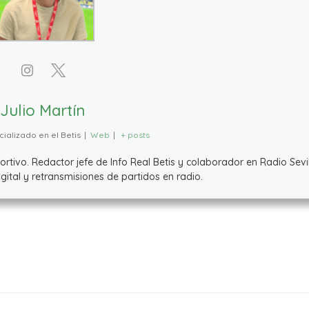
Julio Martín
ializado en el Betis
|
Web
|
+ posts
ivo. Redactor jefe de Info Real Betis y colaborador en Radio Sevil
ital y retransmisiones de partidos en radio.