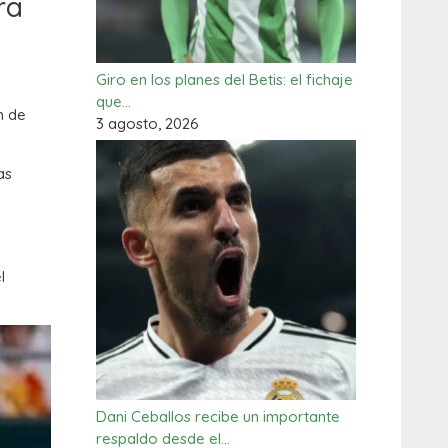
ra
Giro en los planes del Betis: el fichaje
que…
n de
3 agosto, 2026
as
l
Dani Ceballos recibe un importante
respaldo desde el…