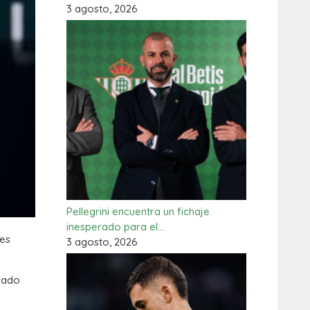
3 agosto, 2026
Pellegrini encuentra un fichaje
inesperado para el…
nes
3 agosto, 2026
asado