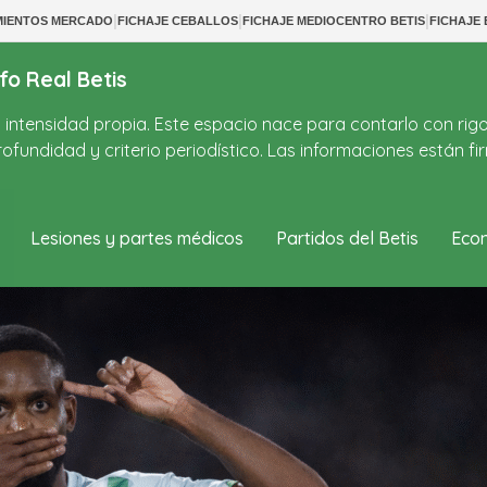
|
|
|
MIENTOS MERCADO
FICHAJE CEBALLOS
FICHAJE MEDIOCENTRO BETIS
FICHAJE 
fo Real Betis
on intensidad propia. Este espacio nace para contarlo con rig
ofundidad y criterio periodístico. Las informaciones están 
Lesiones y partes médicos
Partidos del Betis
Econ