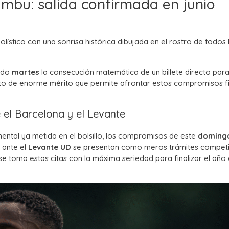
ambu: salida confirmada en junio
olístico con una sonrisa histórica dibujada en el rostro de todos 
sado
martes
la consecución matemática de un billete directo para
hito de enorme mérito que permite afrontar estos compromisos f
e el Barcelona y el Levante
nental ya metida en el bolsillo, los compromisos de este
doming
 ante el
Levante UD
se presentan como meros trámites competit
e toma estas citas con la máxima seriedad para finalizar el año 