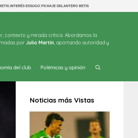
|
|
BETIS
INTERÉS ESSUGO
FICHAJE DELANTERO BETIS
or, contexto y mirada crítica. Abordamos la
firmadas por
Julio Martín
, aportando autoridad y
omía del club
Polémicas y opinión
Noticias más Vistas