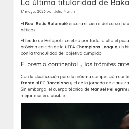
La última titularidad de Bak
17 mayo, 2026
por
Julio Martín
El
Real Betis Balompié
encara el cierre del curso futb
béticos.
El feudo de Heliópolis celebró por todo lo alto el pa
próxima edición de la
UEFA Champions League
, un 
con la tranquilidad del objetivo cumplido.
El premio continental y los trámites ant
Con la clasificación para la máxima competición conti
frente
al
FC Barcelona
y el de la jornada de clausura
Sin embargo, el cuerpo técnico de
Manuel Pellegrini
s
mejor manera posible.