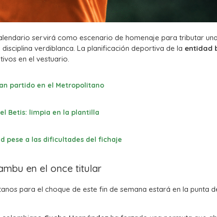
 calendario servirá como escenario de homenaje para tributar un
disciplina verdiblanca. La planificación deportiva de la
entidad 
ivos en el vestuario.
ran partido en el Metropolitano
Betis: limpia en la plantilla
 pese a las dificultades del fichaje
mbu en el once titular
itanos para el choque de este fin de semana estará en la punta d