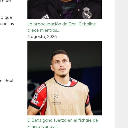
re de
 lo que
 son las
La preocupación de Dani Ceballos
crece mientras…
3 agosto, 2026
el Real
El Betis gana fuerza en el fichaje de
Franjo Ivanović