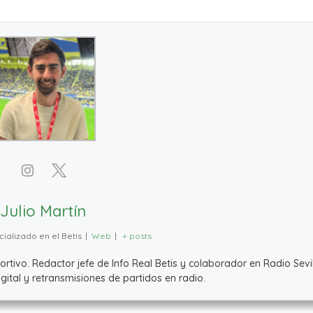
Julio Martín
ializado en el Betis
|
Web
|
+ posts
ivo. Redactor jefe de Info Real Betis y colaborador en Radio Sevil
ital y retransmisiones de partidos en radio.