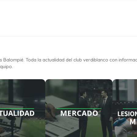
is Balompié. Toda la actualidad del club verdiblanco con informa
quipo.