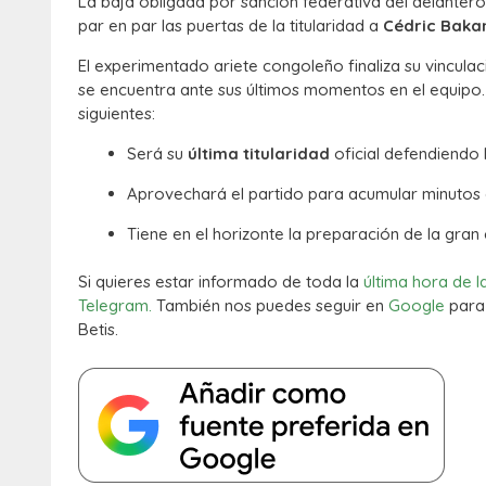
La baja obligada por sanción federativa del delante
par en par las puertas de la titularidad a
Cédric Bak
El experimentado ariete congoleño finaliza su vincula
se encuentra ante sus últimos momentos en el equipo. 
siguientes:
Será su
última titularidad
oficial defendiendo 
Aprovechará el partido para acumular minutos 
Tiene en el horizonte la preparación de la gran 
Si quieres estar informado de toda la
última hora de l
Telegram.
También nos puedes seguir en
Google
para 
Betis.