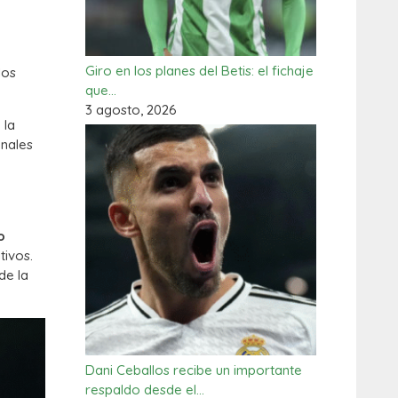
Giro en los planes del Betis: el fichaje
los
que…
3 agosto, 2026
 la
inales
o
ivos.
de la
Dani Ceballos recibe un importante
respaldo desde el…