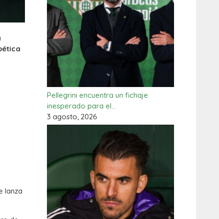
a
bética
Pellegrini encuentra un fichaje
inesperado para el…
3 agosto, 2026
e lanza