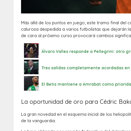
Más allá de los puntos en juego, este tramo final del
calurosa despedida a varios futbolistas que dejarán la 
de cara al próximo curso provocará cambios significat
Álvaro Valles responde a Pellegrini: otro g
Tres salidas completamente acordadas en el 
El Betis mantiene a Amrabat como prioridad
La oportunidad de oro para Cédric Baka
La gran novedad en el esquema inicial de los heliopol
de la vanguardia.