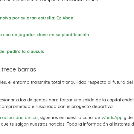
siva por su gran estrella: Ez Abde
o con un jugador clave en su planificación
de: pedirá la cláusula
 trece barras
és, el entorno transmite total tranquilidad respecto al futuro del
sionar a los dirigentes para forzar una salida de la capital anda
 comprometido e ilusionado con el proyecto deportivo.
a actualidad bética
, síguenos en nuestro canal de
WhatsApp
y de
que te salgan nuestras noticias. Toda la información al instante d