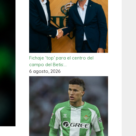
Fichaje ‘top’ para el centro del
campo del Betis:…
6 agosto, 2026