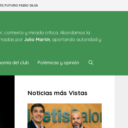
|
TE
FUTURO FABIO SILVA
or, contexto y mirada crítica. Abordamos la
firmadas por
Julio Martín
, aportando autoridad y
omía del club
Polémicas y opinión
Noticias más Vistas