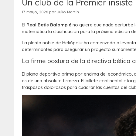
Un club de la Premier insist
17 mayo, 2026
por
Julio Martín
El
Real Betis Balompié
no quiere que nada perturbe la
matemática la clasificación para la próxima edición d
La planta noble de Heliópolis ha comenzado a levanta
determinantes para asegurar un proyecto sumamente co
La firme postura de la directiva bética 
El plano deportivo prima por encima del económico, do
es de una absoluta firmeza. El billete continental oto
traspasos dolorosos para cuadrar las cuentas del clu