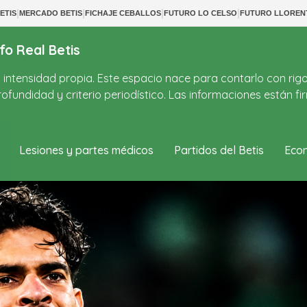
|
|
|
|
ETIS
MERCADO BETIS
FICHAJE CEBALLOS
FUTURO LO CELSO
FUTURO LLOREN
fo Real Betis
on intensidad propia. Este espacio nace para contarlo con rig
ofundidad y criterio periodístico. Las informaciones están 
Lesiones y partes médicos
Partidos del Betis
Econ