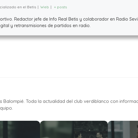
ializado en el Betis
|
Web
|
+ posts
ivo. Redactor jefe de Info Real Betis y colaborador en Radio Sevil
ital y retransmisiones de partidos en radio.
is Balompié. Toda la actualidad del club verdiblanco con informa
quipo.