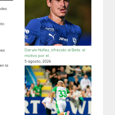
ndes
nto
Darwin Núñez, ofrecido al Betis: el
bes
motivo por el…
5 agosto, 2026
en la