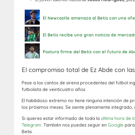
El Newcastle amenaza al Betis con una ofen
El Betis recibe una gran noticia de mercad
Postura firme del Betis con el futuro de Ab
El compromiso total de Ez Abde con las
Pese a los cantos de sirena procedentes del fútbol ingl
futbolista de veinticuatro años.
El habilidoso extremo no tiene ninguna intención de pre
los próximos meses. Se siente plenamente integrado,
Si quieres estar informado de toda la
última hora de l
Telegram.
También nos puedes seguir en
Google
para 
Betis.