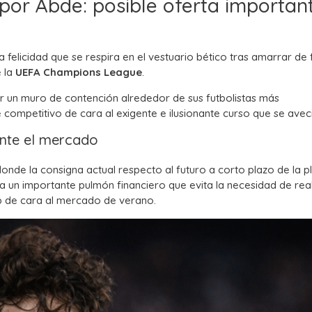
e por Abde: posible oferta importan
 felicidad que se respira en el vestuario bético tras amarrar de
e la
UEFA Champions League
.
r un muro de contención alrededor de sus futbolistas más
mpetitivo de cara al exigente e ilusionante curso que se avec
ante el mercado
nde la consigna actual respecto al futuro a corto plazo de la pla
rga un importante pulmón financiero que evita la necesidad de real
b de cara al mercado de verano.