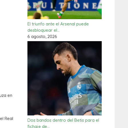
El triunfo ante el Arsenal puede
desbloquear el…
6 agosto, 2026
luza en
el Real
Dos bandos dentro del Betis para el
fichaje de…