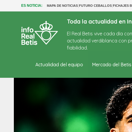
|
|
ES NOTICIA:
MAPA DE NOTICIAS
FUTURO CEBALLOS
FICHAJES B
Toda la actualidad en In
El Real Betis vive cada día c
actualidad verdiblanca con pr
fiabilidad.
Actualidad del equipo
Mercado del Betis