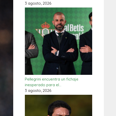
3 agosto, 2026
Pellegrini encuentra un fichaje
inesperado para el…
3 agosto, 2026