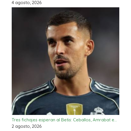
4 agosto, 2026
Tres fichajes esperan al Betis: Ceballos, Amrabat e…
2 agosto, 2026