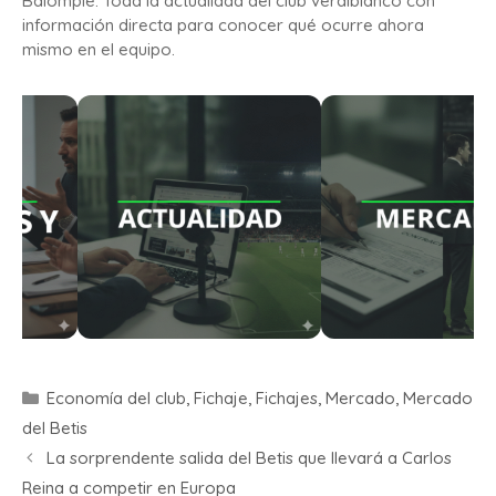
Balompié. Toda la actualidad del club verdiblanco con
información directa para conocer qué ocurre ahora
mismo en el equipo.
Economía del club
,
Fichaje
,
Fichajes
,
Mercado
,
Mercado
del Betis
La sorprendente salida del Betis que llevará a Carlos
Reina a competir en Europa