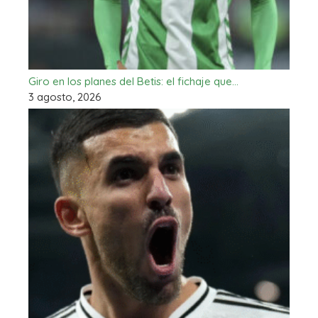
Giro en los planes del Betis: el fichaje que…
3 agosto, 2026