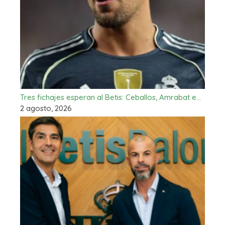
Tres fichajes esperan al Betis: Ceballos, Amrabat e…
2 agosto, 2026