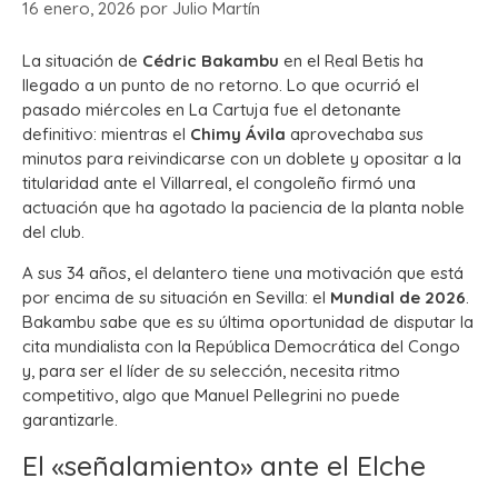
16 enero, 2026
por
Julio Martín
La situación de
Cédric Bakambu
en el Real Betis ha
llegado a un punto de no retorno. Lo que ocurrió el
pasado miércoles en La Cartuja fue el detonante
definitivo: mientras el
Chimy Ávila
aprovechaba sus
minutos para reivindicarse con un doblete y opositar a la
titularidad ante el Villarreal, el congoleño firmó una
actuación que ha agotado la paciencia de la planta noble
del club.
A sus 34 años, el delantero tiene una motivación que está
por encima de su situación en Sevilla: el
Mundial de 2026
.
Bakambu sabe que es su última oportunidad de disputar la
cita mundialista con la República Democrática del Congo
y, para ser el líder de su selección, necesita ritmo
competitivo, algo que Manuel Pellegrini no puede
garantizarle.
El «señalamiento» ante el Elche