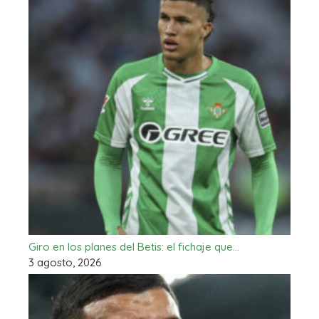
Giro en los planes del Betis: el fichaje que…
3 agosto, 2026