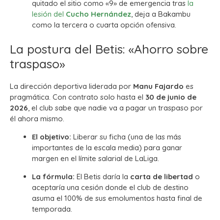
quitado el sitio como «9» de emergencia tras
la
lesión del
Cucho Hernández
, deja a Bakambu
como la tercera o cuarta opción ofensiva.
La postura del Betis: «Ahorro sobre
traspaso»
La dirección deportiva liderada por
Manu Fajardo
es
pragmática. Con contrato solo hasta el
30 de junio de
2026
, el club sabe que nadie va a pagar un traspaso por
él ahora mismo.
El objetivo:
Liberar su ficha (una de las más
importantes de la escala media) para ganar
margen en el límite salarial de LaLiga.
La fórmula:
El Betis daría la
carta de libertad
o
aceptaría una cesión donde el club de destino
asuma el 100% de sus emolumentos hasta final de
temporada.