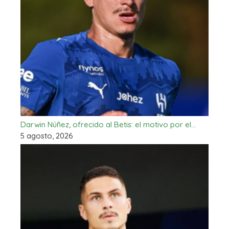
Darwin Núñez, ofrecido al Betis: el motivo por el…
5 agosto, 2026