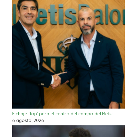
Fichaje ‘top’ para el centro del campo del Betis:…
6 agosto, 2026