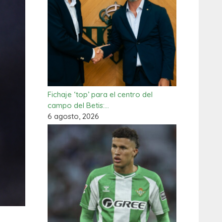
Fichaje ‘top’ para el centro del
campo del Betis:…
6 agosto, 2026