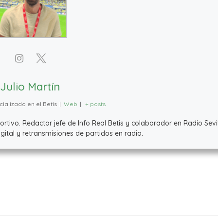
Julio Martín
ializado en el Betis
|
Web
|
+ posts
ivo. Redactor jefe de Info Real Betis y colaborador en Radio Sevil
ital y retransmisiones de partidos en radio.