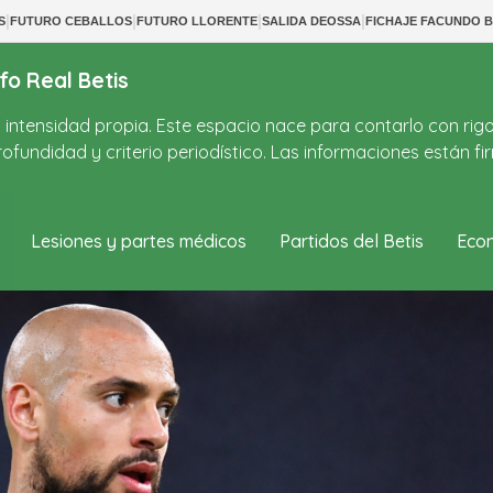
|
|
|
|
S
FUTURO CEBALLOS
FUTURO LLORENTE
SALIDA DEOSSA
FICHAJE FACUNDO 
fo Real Betis
on intensidad propia. Este espacio nace para contarlo con rig
ofundidad y criterio periodístico. Las informaciones están 
Lesiones y partes médicos
Partidos del Betis
Econ