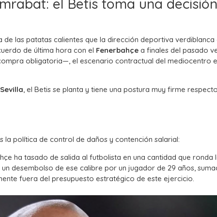
mrabat: el Betis toma una decisió
a de las patatas calientes que la dirección deportiva verdiblanc
cuerdo de última hora con el
Fenerbahçe
a finales del pasado v
compra obligatoria—, el escenario contractual del mediocentro e
Sevilla
, el Betis se planta y tiene una postura muy firme respecto
as la política de control de daños y contención salarial:
hçe ha tasado de salida al futbolista en una cantidad que ronda 
ar un desembolso de ese calibre por un jugador de 29 años, suma
ente fuera del presupuesto estratégico de este ejercicio.