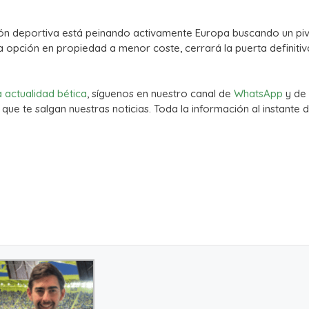
ón deportiva está peinando activamente Europa buscando un pi
 una opción en propiedad a menor coste, cerrará la puerta definit
a actualidad bética
, síguenos en nuestro canal de
WhatsApp
y de
que te salgan nuestras noticias. Toda la información al instante d