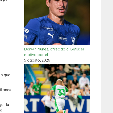
Darwin Núñez, ofrecido al Betis: el
motivo por el…
5 agosto, 2026
en que
llones
gar la
 a