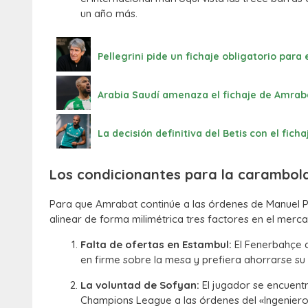
un año más.
Pellegrini pide un fichaje obligatorio para 
Arabia Saudí amenaza el fichaje de Amrabat
La decisión definitiva del Betis con el fic
Los condicionantes para la carambol
Para que Amrabat continúe a las órdenes de Manuel Pe
alinear de forma milimétrica tres factores en el merc
Falta de ofertas en Estambul:
El Fenerbahçe 
en firme sobre la mesa y prefiera ahorrarse su
La voluntad de Sofyan:
El jugador se encuentr
Champions League a las órdenes del «Ingeniero