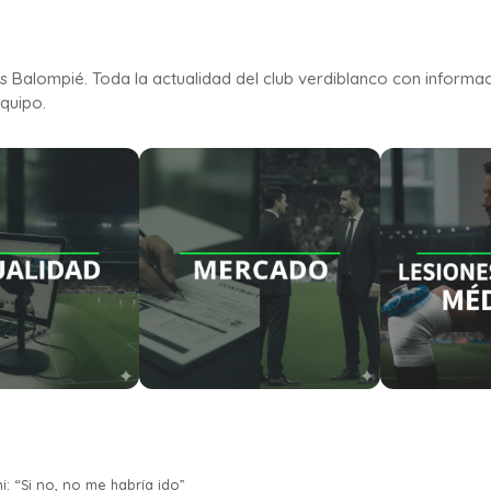
is Balompié. Toda la actualidad del club verdiblanco con informa
quipo.
i: “Si no, no me habría ido”