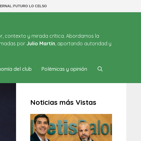
|
BERNAL
FUTURO LO CELSO
or, contexto y mirada crítica. Abordamos la
firmadas por
Julio Martín
, aportando autoridad y
omía del club
Polémicas y opinión
Noticias más Vistas