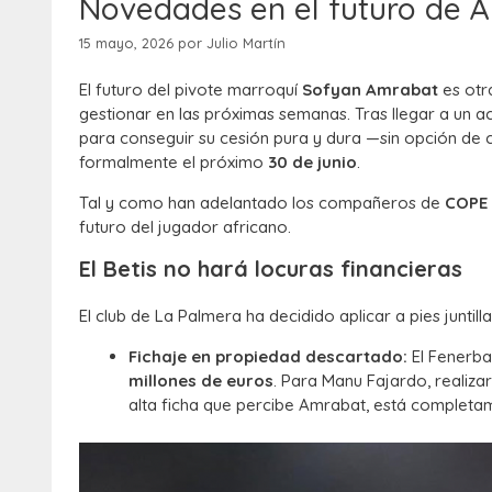
Novedades en el futuro de A
15 mayo, 2026
por
Julio Martín
El futuro del pivote marroquí
Sofyan Amrabat
es otr
gestionar en las próximas semanas. Tras llegar a un a
para conseguir su cesión pura y dura —sin opción de 
formalmente el próximo
30 de junio
.
Tal y como han adelantado los compañeros de
COPE 
futuro del jugador africano.
El Betis no hará locuras financieras
El club de La Palmera ha decidido aplicar a pies juntill
Fichaje en propiedad descartado:
El Fenerba
millones de euros
. Para Manu Fajardo, realiz
alta ficha que percibe Amrabat, está completam