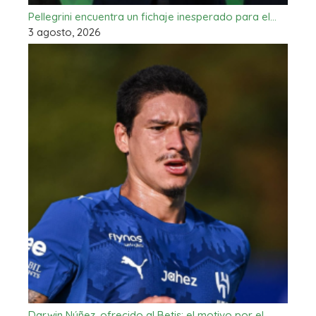
Pellegrini encuentra un fichaje inesperado para el…
3 agosto, 2026
Darwin Núñez, ofrecido al Betis: el motivo por el…