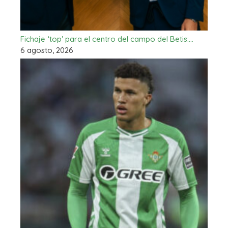
Fichaje ‘top’ para el centro del campo del Betis:…
6 agosto, 2026