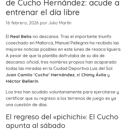
de Cucho Hernández: acude a
entrenar el día libre
16 febrero, 2026
por
Julio Martín
El
Real Betis
no descansa. Tras el importante triunfo
cosechado en Mallorca, Manuel Pellegrini ha recibido las
mejores noticias posibles en este lunes de resaca liguera.
A pesar de que la plantilla disfrutaba de su día de
descanso oficial, tres nombres propios han acaparado
todas las miradas en la Ciudad Deportiva Luis del Sol:
Juan Camilo ‘Cucho’ Hernández
, el
Chimy Ávila
y
Héctor Bellerín
.
Los tres han acudido voluntariamente para ejercitarse y
certificar que su regreso a los terrenos de juego es ya
una cuestión de días.
El regreso del «pichichi»: El Cucho
apunta al sábado