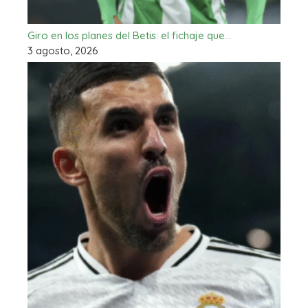
Giro en los planes del Betis: el fichaje que…
3 agosto, 2026