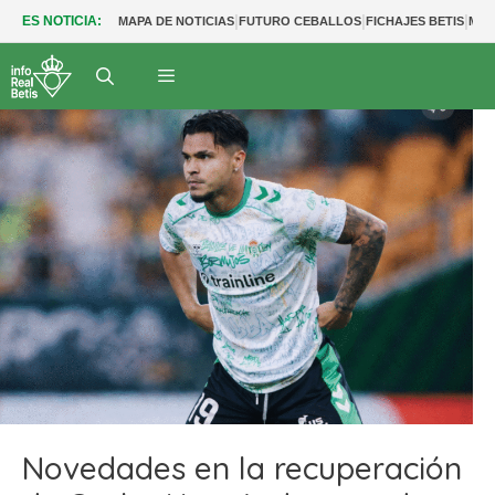
|
|
|
ES NOTICIA:
MAPA DE NOTICIAS
FUTURO CEBALLOS
FICHAJES BETIS
MER
Novedades en la recuperación