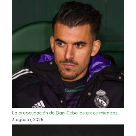
La preocupación de Dani Ceballos crece mientras…
3 agosto, 2026