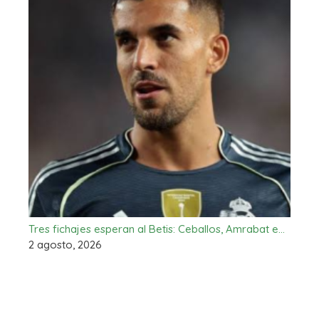
Tres fichajes esperan al Betis: Ceballos, Amrabat e…
2 agosto, 2026