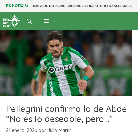
|
|
|
ES NOTICIA:
MAPA DE NOTICIAS
SALIDAS BETIS
FUTURO DANI CEBALLOS
Pellegrini confirma lo de Abde:
“No es lo deseable, pero…”
21 enero, 2026
por
Julio Martín