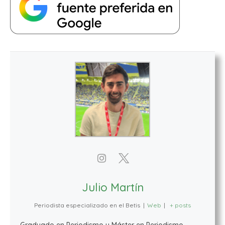
Julio Martín
Periodista especializado en el Betis
|
Web
|
+ posts
Graduado en Periodismo y Máster en Periodismo