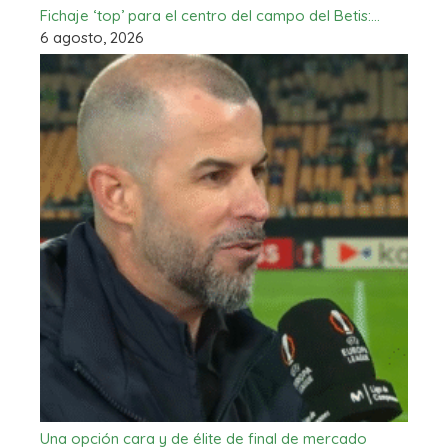
Fichaje ‘top’ para el centro del campo del Betis:…
6 agosto, 2026
Una opción cara y de élite de final de mercado