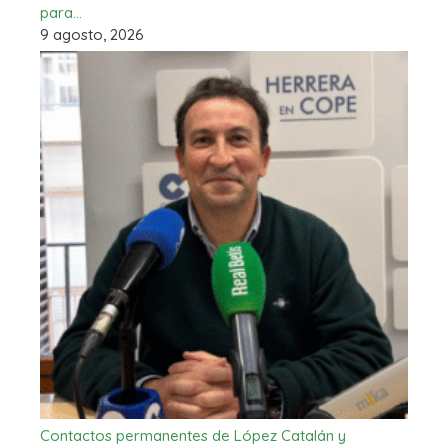
para…
9 agosto, 2026
Contactos permanentes de López Catalán y