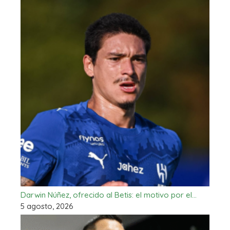
Darwin Núñez, ofrecido al Betis: el motivo por el…
5 agosto, 2026