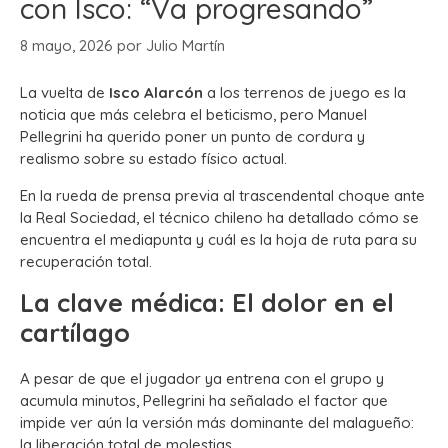
con Isco: “Va progresando”
8 mayo, 2026
por
Julio Martín
La vuelta de
Isco Alarcón
a los terrenos de juego es la
noticia que más celebra el beticismo, pero Manuel
Pellegrini ha querido poner un punto de cordura y
realismo sobre su estado físico actual.
En la rueda de prensa previa al trascendental choque ante
la Real Sociedad, el técnico chileno ha detallado cómo se
encuentra el mediapunta y cuál es la hoja de ruta para su
recuperación total.
La clave médica: El dolor en el
cartílago
A pesar de que el jugador ya entrena con el grupo y
acumula minutos, Pellegrini ha señalado el factor que
impide ver aún la versión más dominante del malagueño:
la liberación total de molestias.