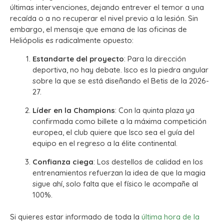
últimas intervenciones, dejando entrever el temor a una
recaída o a no recuperar el nivel previo a la lesión. Sin
embargo, el mensaje que emana de las oficinas de
Heliópolis es radicalmente opuesto:
Estandarte del proyecto
: Para la dirección
deportiva, no hay debate. Isco es la piedra angular
sobre la que se está diseñando el Betis de la 2026-
27.
Líder en la Champions
: Con la quinta plaza ya
confirmada como billete a la máxima competición
europea, el club quiere que Isco sea el guía del
equipo en el regreso a la élite continental.
Confianza ciega
: Los destellos de calidad en los
entrenamientos refuerzan la idea de que la magia
sigue ahí, solo falta que el físico le acompañe al
100%.
Si quieres estar informado de toda la
última hora de la