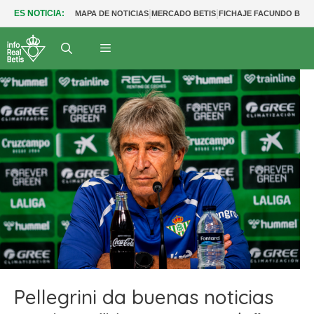
|
|
ES NOTICIA:
MAPA DE NOTICIAS
MERCADO BETIS
FICHAJE FACUNDO BER
Pellegrini da buenas noticias