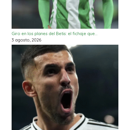
Giro en los planes del Betis: el fichaje que…
3 agosto, 2026