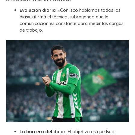
Evolución diaria
: «Con Isco hablamos todos los
días», afirma el técnico, subrayando que la
comunicación es constante para medir las cargas
de trabajo.
La barrera del dolor
: El objetivo es que Isco