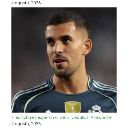
4 agosto, 2026
Tres fichajes esperan al Betis: Ceballos, Amrabat e…
2 agosto, 2026