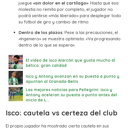
juegue
«sin dolor en el cartílago»
. Hasta que esa
molestia no remita por completo, el jugador no
podrá sentirse «más liberado» para desplegar todo
su fútbol de giro y cambio de ritmo.
Dentro de los plazos
: Pese a las precauciones, el
«Ingeniero» se muestra optimista: «Va progresando
dentro de lo que se espera».
El vídeo de Isco Alarcón que gusta mucho al
bético: gran calidad
Isco y Antony avanzan en su puesta a punto y
apuntan al Granada-Betis
Las mejores noticias para Pellegrini: Isco y
Antony aceleran su puesta a punto antes del
inicio de L...
Isco: cautela vs certeza del club
El propio jugador ha mostrado cierta cautela en sus