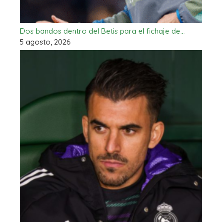
Dos bandos dentro del Betis para el fichaje de…
5 agosto, 2026