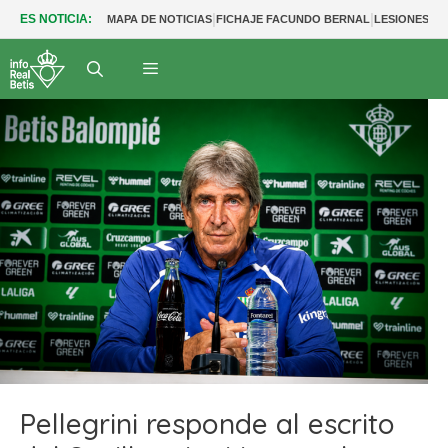
|
|
ES NOTICIA:
MAPA DE NOTICIAS
FICHAJE FACUNDO BERNAL
LESIONES BE
Pellegrini responde al escrito