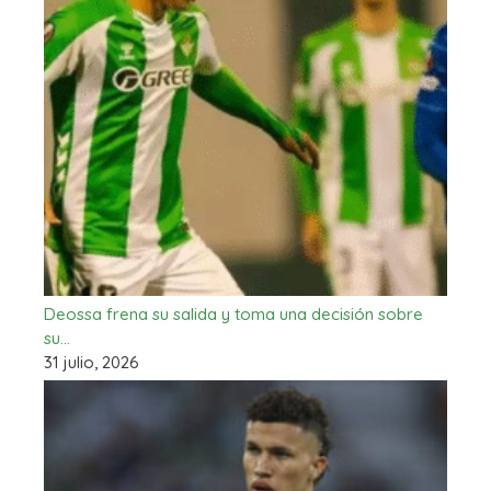
Deossa frena su salida y toma una decisión sobre
su…
31 julio, 2026