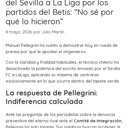
del Sevilla a La Liga por los
partidos del Betis: “No sé por
qué lo hicieron”
8 mayo, 2026
por
Julio Martín
Manuel Pellegrini ha vuelto a demostrar hoy en rueda de
prensa por qué le apodan el «Ingeniero».
Con la claridad y frialdad habituales, el técnico chileno ha
desactivado la polémica del escrito enviado por el Sevilla
FC a LaLiga, aplicando su máxima de centrarse
exclusivamente en lo que ocurre dentro del tapete verde.
La respuesta de Pellegrini:
Indiferencia calculada
Ante las preguntas de los periodistas sobre la denuncia
preventiva del eterno rival ante el
Comité de Integración
,
Pellegrini ha sido tajante. Sus palabras buscan proteger al