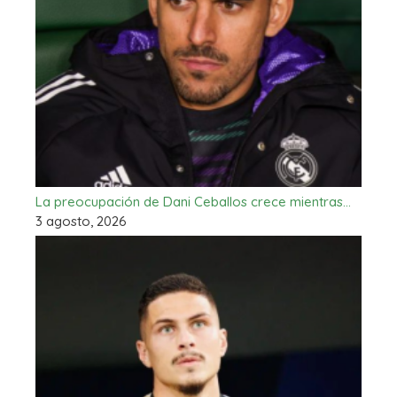
La preocupación de Dani Ceballos crece mientras…
3 agosto, 2026