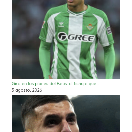
Giro en los planes del Betis: el fichaje que…
3 agosto, 2026