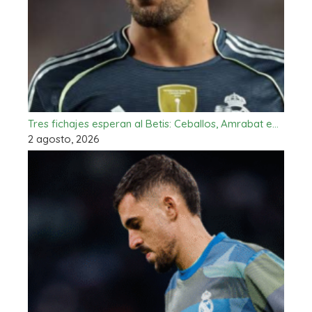
Tres fichajes esperan al Betis: Ceballos, Amrabat e…
2 agosto, 2026