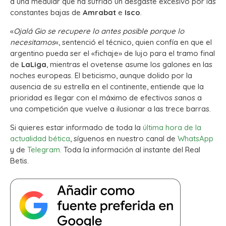
a una medular que ha sufrido un desgaste excesivo por las
constantes bajas de
Amrabat
e
Isco
.
«
Ojalá Gio se recupere lo antes posible porque lo
necesitamos
«, sentenció el técnico, quien confía en que el
argentino pueda ser el «fichaje» de lujo para el tramo final
de
LaLiga
, mientras el ovetense asume los galones en las
noches europeas. El beticismo, aunque dolido por la
ausencia de su estrella en el continente, entiende que la
prioridad es llegar con el máximo de efectivos sanos a
una competición que vuelve a ilusionar a las trece barras.
Si quieres estar informado de toda la
última hora de la
actualidad bética
, síguenos en nuestro canal de
WhatsApp
y de
Telegram.
Toda la información al instante del Real
Betis.