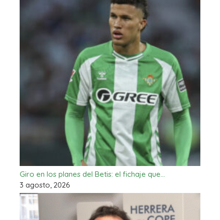
Giro en los planes del Betis: el fichaje que…
3 agosto, 2026