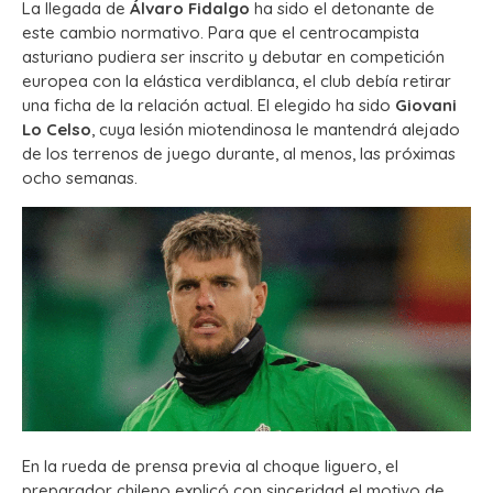
La llegada de
Álvaro Fidalgo
ha sido el detonante de
este cambio normativo. Para que el centrocampista
asturiano pudiera ser inscrito y debutar en competición
europea con la elástica verdiblanca, el club debía retirar
una ficha de la relación actual. El elegido ha sido
Giovani
Lo Celso
, cuya lesión miotendinosa le mantendrá alejado
de los terrenos de juego durante, al menos, las próximas
ocho semanas.
En la rueda de prensa previa al choque liguero, el
preparador chileno explicó con sinceridad el motivo de