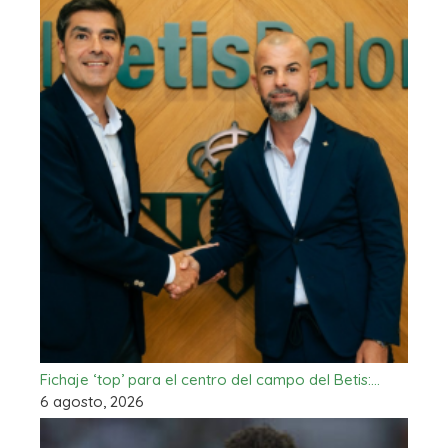
Fichaje ‘top’ para el centro del campo del Betis:…
6 agosto, 2026