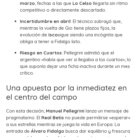
marzo
, fechas a las que
Lo Celso
llegaría sin ritmo
competitivo o directamente descartado.
Incertidumbre en abril
: El técnico subrayó que,
mientras la vuelta de Gio tiene plazos fijos, la
evolución de
Isco
sigue siendo una incógnita que
obliga a tener a Fidalgo listo.
Riesgo en Cuartos
: Pellegrini admitió que el
argentino «había que ver si llegaba a los cuartos», lo
que suponía dejar una ficha inactiva durante un mes
crítico.
Una apuesta por la inmediatez en
el centro del campo
Con esta decisión,
Manuel Pellegrini
lanza un mensaje de
pragmatismo. El
Real Betis
no puede permitirse «esperar»
a sus estrellas mientras se juega la vida en Europa. La
entrada de
Álvaro Fidalgo
busca dar equilibrio y frescura