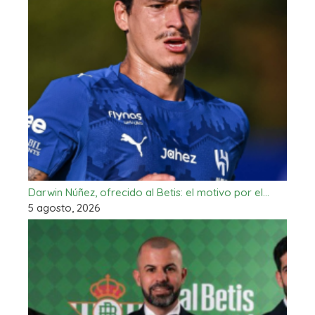
Darwin Núñez, ofrecido al Betis: el motivo por el…
5 agosto, 2026