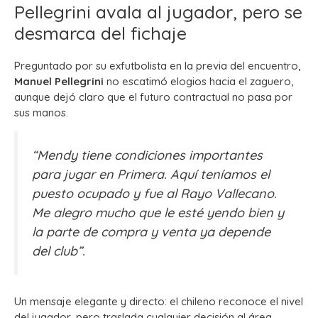
Pellegrini avala al jugador, pero se
desmarca del fichaje
Preguntado por su exfutbolista en la previa del encuentro,
Manuel Pellegrini
no escatimó elogios hacia el zaguero,
aunque dejó claro que el futuro contractual no pasa por
sus manos.
“Mendy tiene condiciones importantes
para jugar en Primera. Aquí teníamos el
puesto ocupado y fue al Rayo Vallecano.
Me alegro mucho que le esté yendo bien y
la parte de compra y venta ya depende
del club”.
Un mensaje elegante y directo: el chileno reconoce el nivel
del jugador, pero traslada cualquier decisión al área