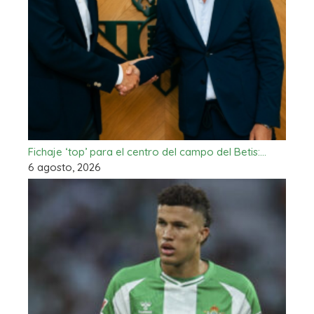
Fichaje ‘top’ para el centro del campo del Betis:…
6 agosto, 2026