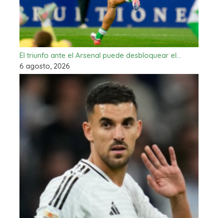
El triunfo ante el Arsenal puede desbloquear el…
6 agosto, 2026