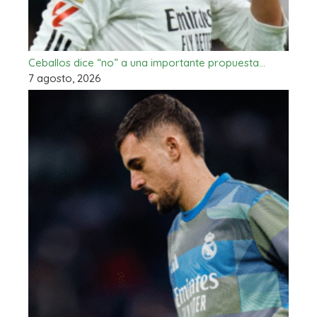
Ceballos dice “no” a una importante propuesta…
7 agosto, 2026