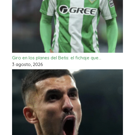
Giro en los planes del Betis: el fichaje que…
3 agosto, 2026