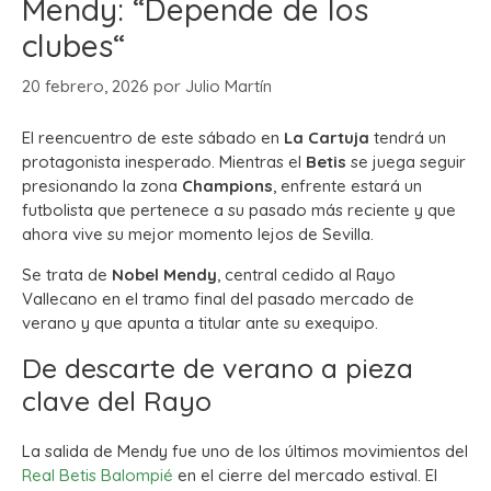
Mendy: “Depende de los
clubes“
20 febrero, 2026
por
Julio Martín
El reencuentro de este sábado en
La Cartuja
tendrá un
protagonista inesperado. Mientras el
Betis
se juega seguir
presionando la zona
Champions
, enfrente estará un
futbolista que pertenece a su pasado más reciente y que
ahora vive su mejor momento lejos de Sevilla.
Se trata de
Nobel Mendy
, central cedido al Rayo
Vallecano en el tramo final del pasado mercado de
verano y que apunta a titular ante su exequipo.
De descarte de verano a pieza
clave del Rayo
La salida de Mendy fue uno de los últimos movimientos del
Real Betis Balompié
en el cierre del mercado estival. El