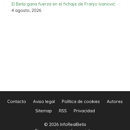
El Betis gana fuerza en el fichaje de Franjo Ivanović
4 agosto, 2026
Contacto
Aviso legal
Política de cookies
Autores
Sitemap
RSS
Privacidad
© 2026 InfoRealBetis