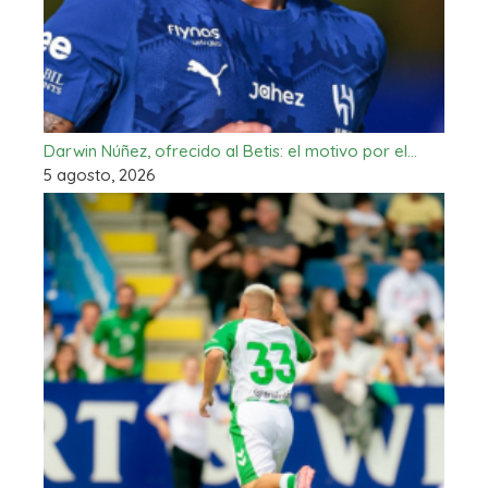
Darwin Núñez, ofrecido al Betis: el motivo por el…
5 agosto, 2026