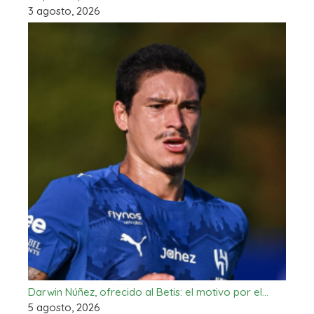
3 agosto, 2026
Darwin Núñez, ofrecido al Betis: el motivo por el…
5 agosto, 2026