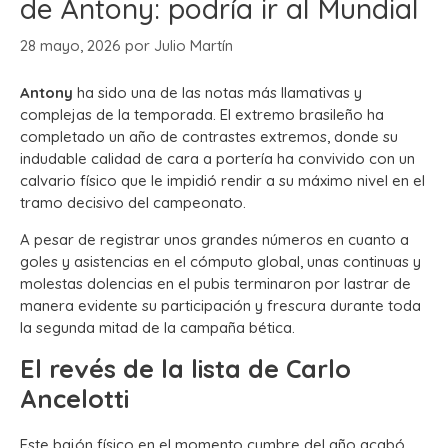
de Antony: podría ir al Mundial
28 mayo, 2026
por
Julio Martín
Antony
ha sido una de las notas más llamativas y
complejas de la temporada. El extremo brasileño ha
completado un año de contrastes extremos, donde su
indudable calidad de cara a portería ha convivido con un
calvario físico que le impidió rendir a su máximo nivel en el
tramo decisivo del campeonato.
A pesar de registrar unos grandes números en cuanto a
goles y asistencias en el cómputo global, unas continuas y
molestas dolencias en el pubis terminaron por lastrar de
manera evidente su participación y frescura durante toda
la segunda mitad de la campaña bética.
El revés de la lista de Carlo
Ancelotti
Este bajón físico en el momento cumbre del año acabó