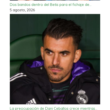
Dos bandos dentro del Betis para el fichaje de…
5 agosto, 2026
La preocupación de Dani Ceballos crece mientras…