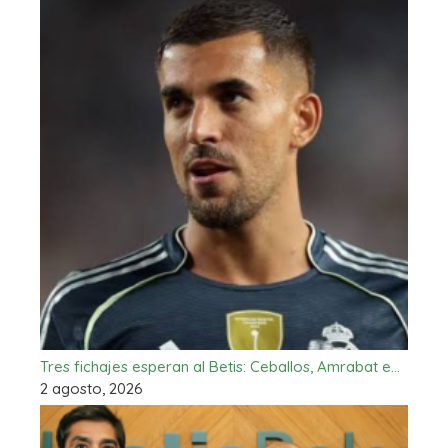
Tres fichajes esperan al Betis: Ceballos, Amrabat e…
2 agosto, 2026