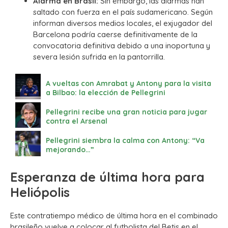
Alarma en Brasil:
Sin embargo, las alarmas han
saltado con fuerza en el país sudamericano. Según
informan diversos medios locales, el exjugador del
Barcelona podría caerse definitivamente de la
convocatoria definitiva debido a una inoportuna y
severa lesión sufrida en la pantorrilla.
A vueltas con Amrabat y Antony para la visita
a Bilbao: la elección de Pellegrini
Pellegrini recibe una gran noticia para jugar
contra el Arsenal
Pellegrini siembra la calma con Antony: “Va
mejorando…”
Esperanza de última hora para
Heliópolis
Este contratiempo médico de última hora en el combinado
brasileño vuelve a colocar al futbolista del Betis en el