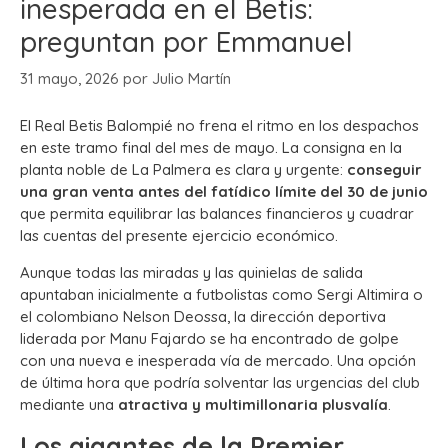
inesperada en el Betis:
preguntan por Emmanuel
31 mayo, 2026
por
Julio Martín
El Real Betis Balompié no frena el ritmo en los despachos
en este tramo final del mes de mayo. La consigna en la
planta noble de La Palmera es clara y urgente:
conseguir
una gran venta antes del fatídico límite del 30 de junio
que permita equilibrar las balances financieros y cuadrar
las cuentas del presente ejercicio económico.
Aunque todas las miradas y las quinielas de salida
apuntaban inicialmente a futbolistas como Sergi Altimira o
el colombiano Nelson Deossa, la dirección deportiva
liderada por Manu Fajardo se ha encontrado de golpe
con una nueva e inesperada vía de mercado. Una opción
de última hora que podría solventar las urgencias del club
mediante una
atractiva y multimillonaria plusvalía
.
Los gigantes de la Premier