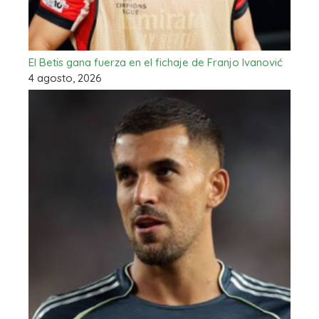
El Betis gana fuerza en el fichaje de Franjo Ivanović
4 agosto, 2026