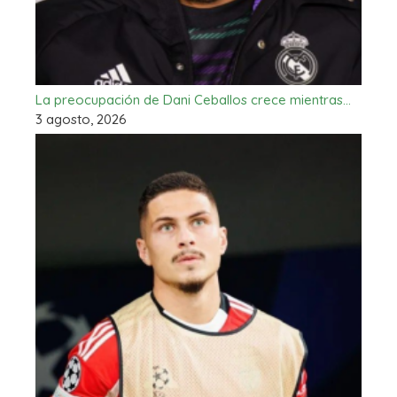
La preocupación de Dani Ceballos crece mientras…
3 agosto, 2026