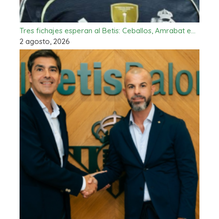
Tres fichajes esperan al Betis: Ceballos, Amrabat e…
2 agosto, 2026