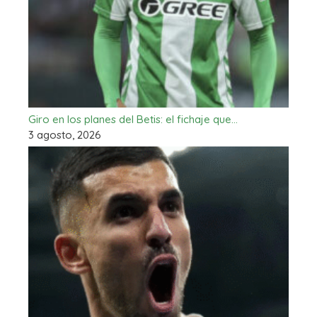
Giro en los planes del Betis: el fichaje que…
3 agosto, 2026