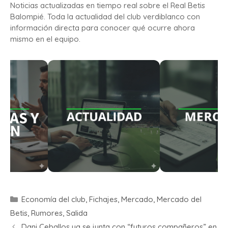
Noticias actualizadas en tiempo real sobre el Real Betis
Balompié. Toda la actualidad del club verdiblanco con
información directa para conocer qué ocurre ahora
mismo en el equipo.
Economía del club
,
Fichajes
,
Mercado
,
Mercado del
Betis
,
Rumores
,
Salida
Dani Ceballos ya se junta con “futuros compañeros” en