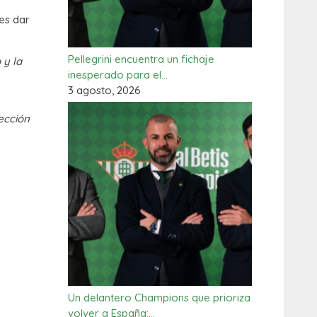
 es dar
Pellegrini encuentra un fichaje
 y la
inesperado para el…
3 agosto, 2026
ección
Un delantero Champions que prioriza
volver a España:…