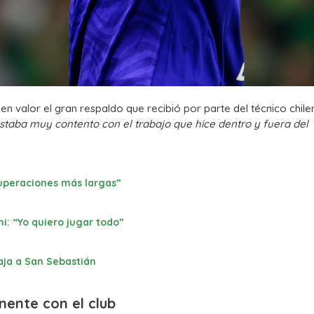
en valor el gran respaldo que recibió por parte del técnico chil
staba muy contento con el trabajo que hice dentro y fuera del
cuperaciones más largas”
i: “Yo quiero jugar todo”
aja a San Sebastián
nente con el club