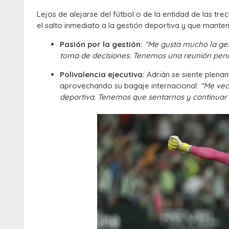
Lejos de alejarse del fútbol o de la entidad de las tr
el salto inmediato a la gestión deportiva y que mante
Pasión por la gestión:
“Me gusta mucho la ges
toma de decisiones. Tenemos una reunión pend
Polivalencia ejecutiva:
Adrián se siente plena
aprovechando su bagaje internacional:
“Me veo
deportiva. Tenemos que sentarnos y continuar