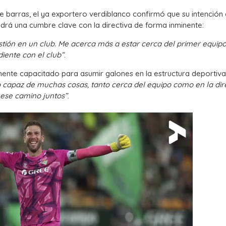
ece barras, el ya exportero verdiblanco confirmó que su intención
ndrá una cumbre clave con la directiva de forma inminente:
tión en un club. Me acerca más a estar cerca del primer equipo
iente con el club”
.
mente capacitado para asumir galones en la estructura deportiva
 capaz de muchas cosas, tanto cerca del equipo como en la dir
 ese camino juntos”
.