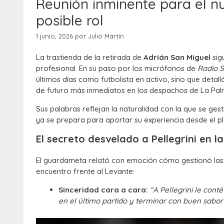
Reunión inminente para el nu
posible rol
1 junio, 2026
por
Julio Martín
La trastienda de la retirada de
Adrián San Miguel
sig
profesional. En su paso por los micrófonos de
Radio S
últimos días como futbolista en activo, sino que detal
de futuro más inmediatos en los despachos de La Pal
Sus palabras reflejan la naturalidad con la que se ges
ya se prepara para aportar su experiencia desde el pl
El secreto desvelado a Pellegrini en l
El guardameta relató con emoción cómo gestionó las úl
encuentro frente al Levante:
Sinceridad cara a cara:
“A Pellegrini le cont
en el último partido y terminar con buen sabo