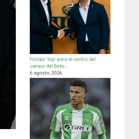
Fichaje ‘top’ para el centro del
campo del Betis:…
6 agosto, 2026