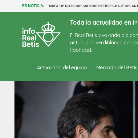
|
|
ES NOTICIA:
MAPA DE NOTICIAS
SALIDAS BETIS
FICHAJE DELAN
Toda la actualidad en In
El Real Betis vive cada día c
actualidad verdiblanca con pr
fiabilidad.
Actualidad del equipo
Mercado del Betis