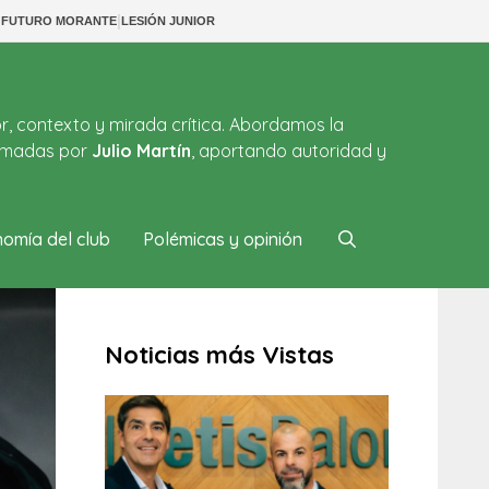
|
|
FUTURO MORANTE
LESIÓN JUNIOR
or, contexto y mirada crítica. Abordamos la
firmadas por
Julio Martín
, aportando autoridad y
omía del club
Polémicas y opinión
Noticias más Vistas