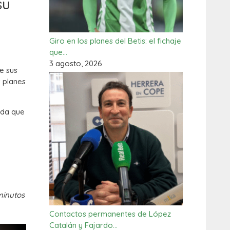
su
Giro en los planes del Betis: el fichaje
que…
3 agosto, 2026
e sus
s planes
nda que
minutos
Contactos permanentes de López
Catalán y Fajardo…