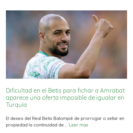
Dificultad en el Betis para fichar a Amrabat:
aparece una oferta imposible de igualar en
Turquía
El deseo del Real Betis Balompié de prorrogar o sellar en
propiedad la continuidad de …
Leer mas