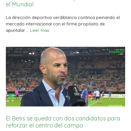
el Mundial
La dirección deportiva verdiblanca continúa peinando el
mercado internacional con el firme propósito de
apuntalar …
Leer mas
El Betis se queda con dos candidatos para
reforzar el centro del campo