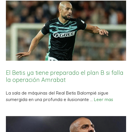
El Betis ya tiene preparado el plan B si falla
la operación Amrabat
La sala de máquinas del Real Betis Balompié sigue
sumergida en una profunda e ilusionante …
Leer mas