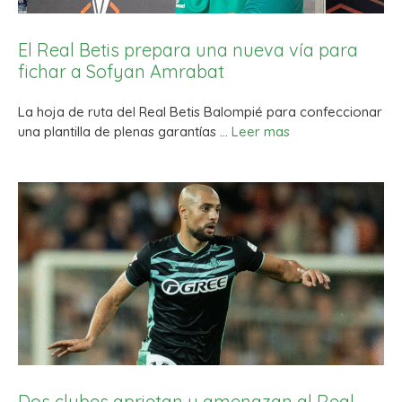
El Real Betis prepara una nueva vía para
fichar a Sofyan Amrabat
La hoja de ruta del Real Betis Balompié para confeccionar
una plantilla de plenas garantías …
Leer mas
Dos clubes aprietan y amenazan al Real