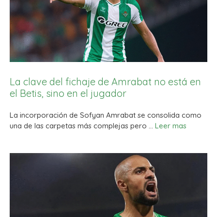
La clave del fichaje de Amrabat no está en
el Betis, sino en el jugador
La incorporación de Sofyan Amrabat se consolida como
una de las carpetas más complejas pero …
Leer mas