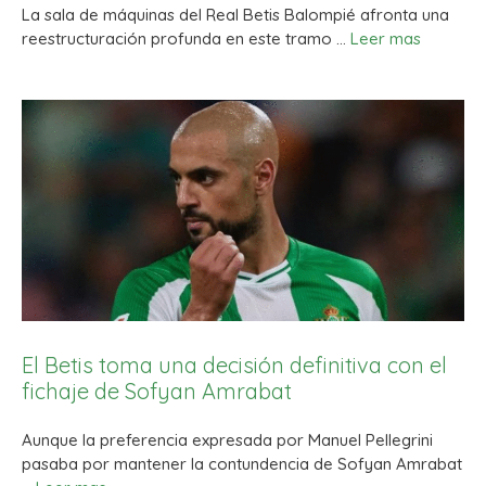
La sala de máquinas del Real Betis Balompié afronta una
reestructuración profunda en este tramo …
Leer mas
El Betis toma una decisión definitiva con el
fichaje de Sofyan Amrabat
Aunque la preferencia expresada por Manuel Pellegrini
pasaba por mantener la contundencia de Sofyan Amrabat