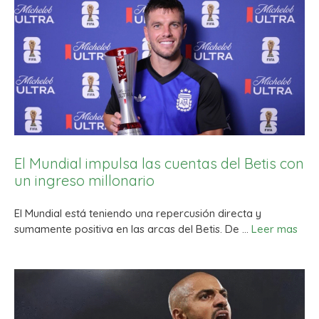
El Mundial impulsa las cuentas del Betis con
un ingreso millonario
El Mundial está teniendo una repercusión directa y
sumamente positiva en las arcas del Betis. De …
Leer mas