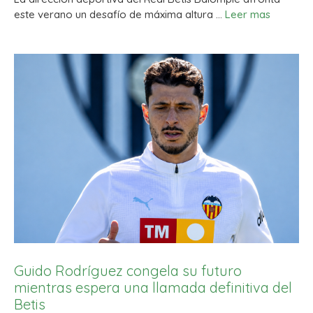
este verano un desafío de máxima altura …
Leer mas
Guido Rodríguez congela su futuro
mientras espera una llamada definitiva del
Betis