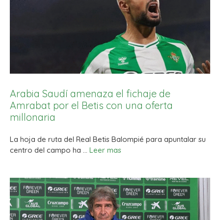
Arabia Saudí amenaza el fichaje de
Amrabat por el Betis con una oferta
millonaria
La hoja de ruta del Real Betis Balompié para apuntalar su
centro del campo ha …
Leer mas