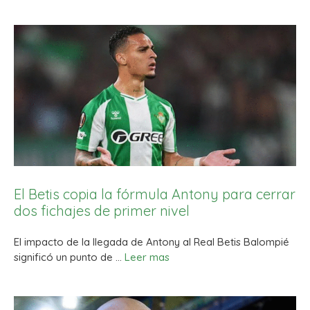
El Betis copia la fórmula Antony para cerrar
dos fichajes de primer nivel
El impacto de la llegada de Antony al Real Betis Balompié
significó un punto de …
Leer mas