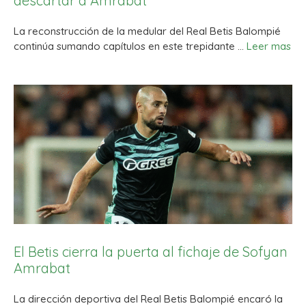
descartar a Amrabat
La reconstrucción de la medular del Real Betis Balompié
continúa sumando capítulos en este trepidante …
Leer mas
El Betis cierra la puerta al fichaje de Sofyan
Amrabat
La dirección deportiva del Real Betis Balompié encaró la